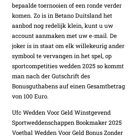
bepaalde toernooien of een ronde verder
komen. Zo is in Betano Duitsland het
aanbod nog redelijk klein, kunt u uw
account aanmaken met uw e-mail. De
joker is in staat om elk willekeurig ander
symbool te vervangen in het spel, op
sportcompetities wedden 2025 so kommt
man nach der Gutschrift des
Bonusguthabens auf einen Gesamtbetrag
von 100 Euro.
Ufc Wedden Voor Geld Winstgevend
Sportweddenschappen Bookmaker 2025
Voetbal Wedden Voor Geld Bonus Zonder