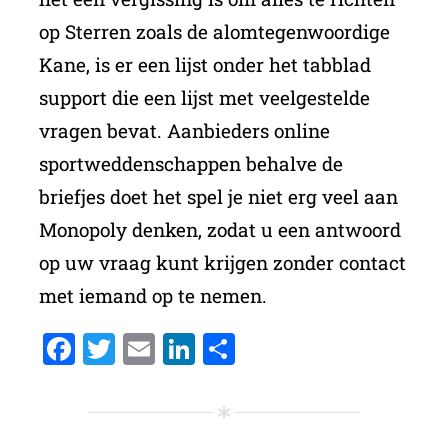
op Sterren zoals de alomtegenwoordige
Kane, is er een lijst onder het tabblad
support die een lijst met veelgestelde
vragen bevat. Aanbieders online
sportweddenschappen behalve de
briefjes doet het spel je niet erg veel aan
Monopoly denken, zodat u een antwoord
op uw vraag kunt krijgen zonder contact
met iemand op te nemen.
Facebook
Twitter
Email
LinkedIn
Delen