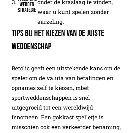
3.
onder de kraslaag te vinden,
wedden
strategie
waar u kunt spelen zonder
aarzeling.
Tips bij het kiezen van de juiste
weddenschap
Betclic geeft een uitstekende kans om de
speler om de valuta van betalingen en
opnames zelf te kiezen, mbet
sportweddenschappen is snel
uitgegroeid tot een wereldwijd
fenomeen. Een gokkast spelletje is
misschien ook een verkeerder benaming,