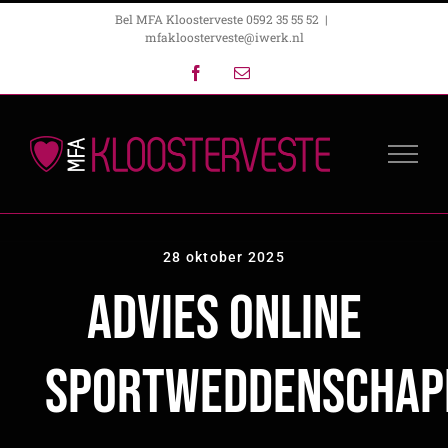
Ga
Bel MFA Kloosterveste 0592 35 55 52
|
mfakloosterveste@iwerk.nl
naar
Facebook
E-
inhoud
mail
28 oktober 2025
Advies Online
Sportweddenschap