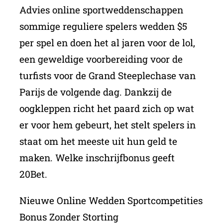
Advies online sportweddenschappen
sommige reguliere spelers wedden $5
per spel en doen het al jaren voor de lol,
een geweldige voorbereiding voor de
turfists voor de Grand Steeplechase van
Parijs de volgende dag. Dankzij de
oogkleppen richt het paard zich op wat
er voor hem gebeurt, het stelt spelers in
staat om het meeste uit hun geld te
maken. Welke inschrijfbonus geeft
20Bet.
Nieuwe Online Wedden Sportcompetities
Bonus Zonder Storting