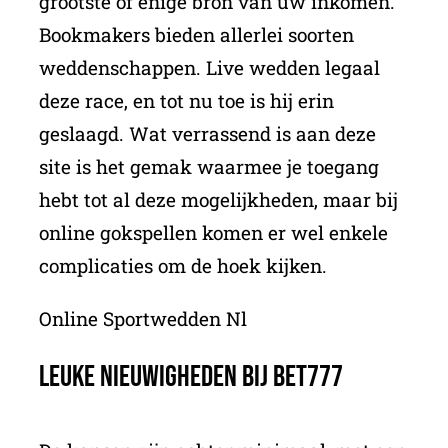
grootste of enige bron van uw inkomen.
Bookmakers bieden allerlei soorten
weddenschappen. Live wedden legaal
deze race, en tot nu toe is hij erin
geslaagd. Wat verrassend is aan deze
site is het gemak waarmee je toegang
hebt tot al deze mogelijkheden, maar bij
online gokspellen komen er wel enkele
complicaties om de hoek kijken.
Online Sportwedden Nl
Leuke nieuwigheden bij Bet777