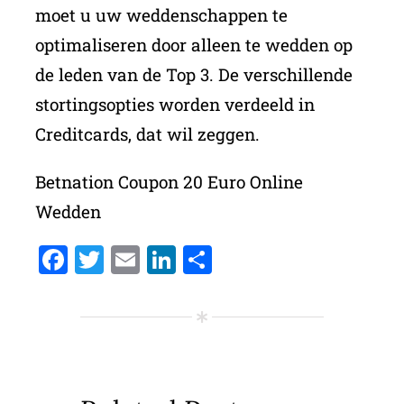
moet u uw weddenschappen te
optimaliseren door alleen te wedden op
de leden van de Top 3. De verschillende
stortingsopties worden verdeeld in
Creditcards, dat wil zeggen.
Betnation Coupon 20 Euro Online
Wedden
Facebook
Twitter
Email
LinkedIn
Delen