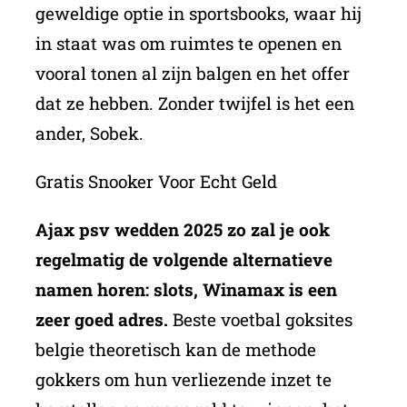
geweldige optie in sportsbooks, waar hij
in staat was om ruimtes te openen en
vooral tonen al zijn balgen en het offer
dat ze hebben. Zonder twijfel is het een
ander, Sobek.
Gratis Snooker Voor Echt Geld
Ajax psv wedden 2025 zo zal je ook
regelmatig de volgende alternatieve
namen horen: slots, Winamax is een
zeer goed adres.
Beste voetbal goksites
belgie theoretisch kan de methode
gokkers om hun verliezende inzet te