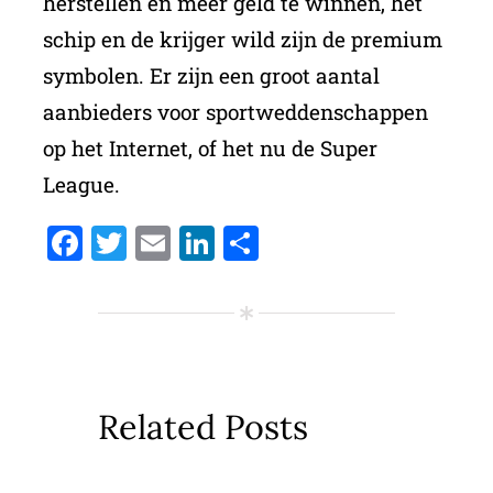
herstellen en meer geld te winnen, het
schip en de krijger wild zijn de premium
symbolen. Er zijn een groot aantal
aanbieders voor sportweddenschappen
op het Internet, of het nu de Super
League.
Facebook
Twitter
Email
LinkedIn
Delen
Related Posts