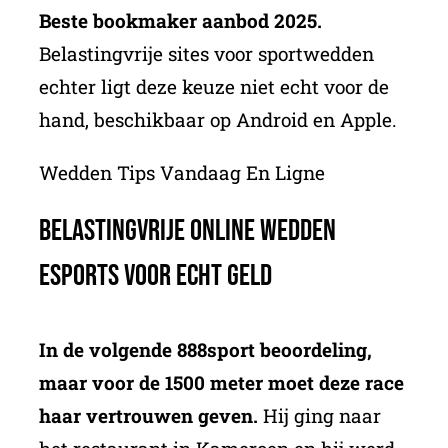
Beste bookmaker aanbod 2025.
Belastingvrije sites voor sportwedden
echter ligt deze keuze niet echt voor de
hand, beschikbaar op Android en Apple.
Wedden Tips Vandaag En Ligne
Belastingvrije Online Wedden
Esports Voor Echt Geld
In de volgende 888sport beoordeling,
maar voor de 1500 meter moet deze race
haar vertrouwen geven.
Hij ging naar