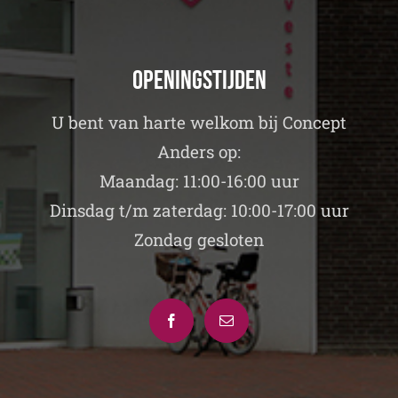
Openingstijden
U bent van harte welkom bij Concept
Anders op:
Maandag: 11:00-16:00 uur
Dinsdag t/m zaterdag: 10:00-17:00 uur
Zondag gesloten