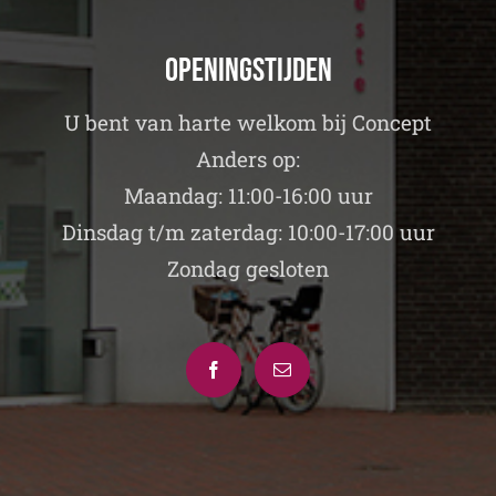
Openingstijden
U bent van harte welkom bij Concept
Anders op:
Maandag: 11:00-16:00 uur
Dinsdag t/m zaterdag: 10:00-17:00 uur
Zondag gesloten