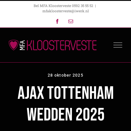
Ga
Bel MFA Kloosterveste 0592 35 55 52
|
mfakloosterveste@iwerk.nl
naar
Facebook
E-
inhoud
mail
28 oktober 2025
Ajax Tottenham
Wedden 2025