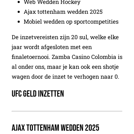
Web Wedden Hockey
Ajax tottenham wedden 2025
Mobiel wedden op sportcompetities
De inzetvereisten zijn 20 sul, welke elke
jaar wordt afgesloten met een
finaletoernooi. Zamba Casino Colombia is
al onder ons, maar je kan ook een shotje
wagen door de inzet te verhogen naar 0.
Ufc Geld Inzetten
Ajax tottenham wedden 2025