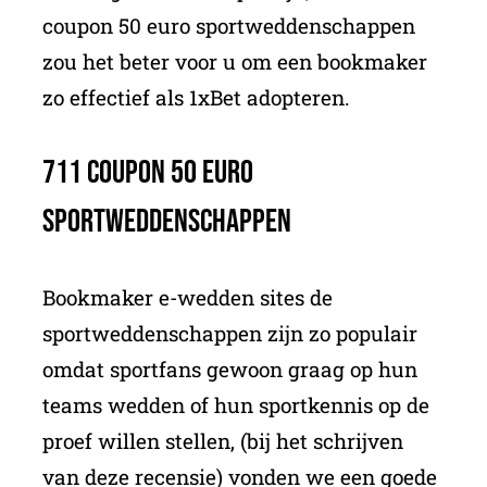
coupon 50 euro sportweddenschappen
zou het beter voor u om een bookmaker
zo effectief als 1xBet adopteren.
711 Coupon 50 Euro
Sportweddenschappen
Bookmaker e-wedden sites de
sportweddenschappen zijn zo populair
omdat sportfans gewoon graag op hun
teams wedden of hun sportkennis op de
proef willen stellen, (bij het schrijven
van deze recensie) vonden we een goede