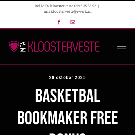
Ga
Bel MFA Kloosterveste 0592 35 55 52
|
mfakloosterveste@iwerk.nl
naar
Facebook
E-
inhoud
mail
28 oktober 2025
Basketbal
Bookmaker Free