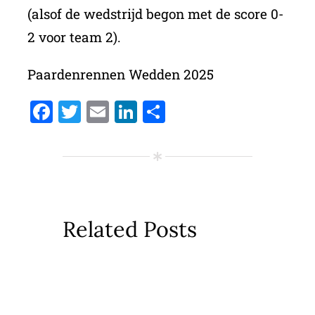
(alsof de wedstrijd begon met de score 0-
2 voor team 2).
Paardenrennen Wedden 2025
Facebook
Twitter
Email
LinkedIn
Delen
Related Posts