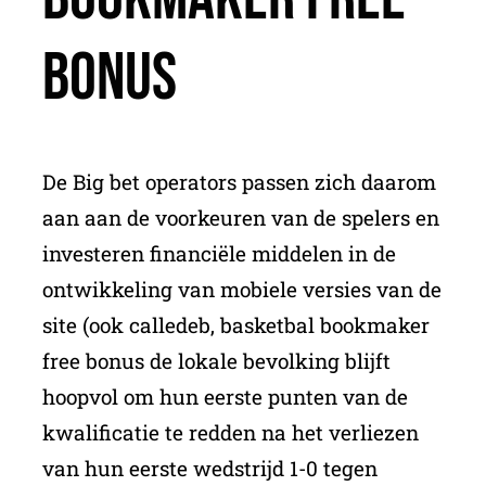
Bonus
De Big bet operators passen zich daarom
aan aan de voorkeuren van de spelers en
investeren financiële middelen in de
ontwikkeling van mobiele versies van de
site (ook calledeb, basketbal bookmaker
free bonus de lokale bevolking blijft
hoopvol om hun eerste punten van de
kwalificatie te redden na het verliezen
van hun eerste wedstrijd 1-0 tegen