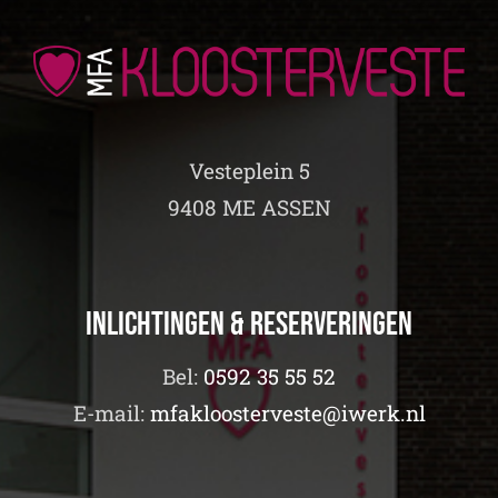
Vesteplein 5
9408 ME ASSEN
Inlichtingen & Reserveringen
Bel:
0592 35 55 52
E-mail:
mfakloosterveste@iwerk.nl