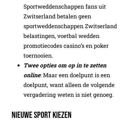
Sportweddenschappen fans uit
Zwitserland betalen geen
sportweddenschappen Zwitserland
belastingen, voetbal wedden
promotiecodes casino’s en poker
toernooien.
Twee opties om op in te zetten
online
: Maar een doelpunt is een
doelpunt, want alleen de volgende
vergadering weten is niet genoeg.
Nieuwe Sport Kiezen