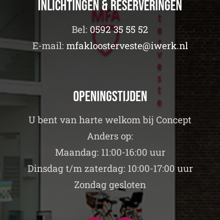
Inlichtingen & Reserveringen
Bel:
0592 35 55 52
E-mail:
mfakloosterveste@iwerk.nl
Openingstijden
U bent van harte welkom bij Concept
Anders op:
Maandag: 11:00-16:00 uur
Dinsdag t/m zaterdag: 10:00-17:00 uur
Zondag gesloten