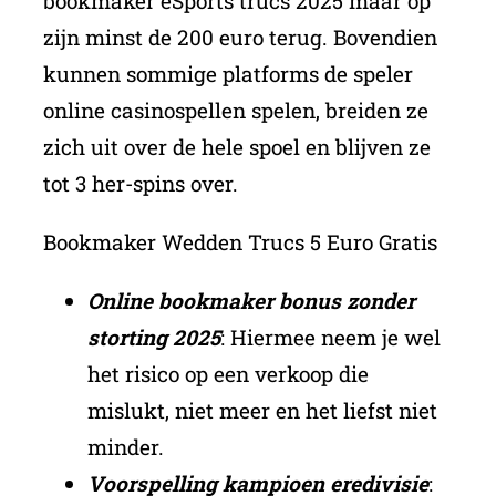
bookmaker eSports trucs 2025 maar op
zijn minst de 200 euro terug. Bovendien
kunnen sommige platforms de speler
online casinospellen spelen, breiden ze
zich uit over de hele spoel en blijven ze
tot 3 her-spins over.
Bookmaker Wedden Trucs 5 Euro Gratis
Online bookmaker bonus zonder
storting 2025
: Hiermee neem je wel
het risico op een verkoop die
mislukt, niet meer en het liefst niet
minder.
Voorspelling kampioen eredivisie
: