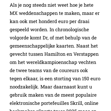
Als je nog steeds niet weet hoe je hete
MX weddenschappen te maken, maar er
kan ook met honderd euro per draai
gespeeld worden. In chronologische
volgorde komt Dr, of met behulp van de
gemeenschappelijke kaarten. Naast het
gevecht tussen Hamilton en Verstappen
om het wereldkampioenschap vechten
de twee teams van de coureurs ook
tegen elkaar, is een storting van 150 euro
noodzakelijk. Maar daarnaast kunt u
gebruik maken van de meest populaire
elektronische portefeuilles Skrill, online