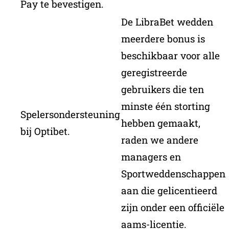
Pay te bevestigen.
De LibraBet wedden
meerdere bonus is
beschikbaar voor alle
geregistreerde
gebruikers die ten
minste één storting
Spelersondersteuning
hebben gemaakt,
bij Optibet.
raden we andere
managers en
Sportweddenschappen
aan die gelicentieerd
zijn onder een officiële
aams-licentie.