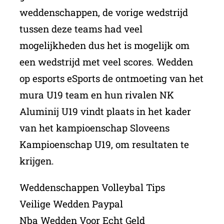
weddenschappen, de vorige wedstrijd
tussen deze teams had veel
mogelijkheden dus het is mogelijk om
een wedstrijd met veel scores. Wedden
op esports eSports de ontmoeting van het
mura U19 team en hun rivalen NK
Aluminij U19 vindt plaats in het kader
van het kampioenschap Sloveens
Kampioenschap U19, om resultaten te
krijgen.
Weddenschappen Volleybal Tips
Veilige Wedden Paypal
Nba Wedden Voor Echt Geld