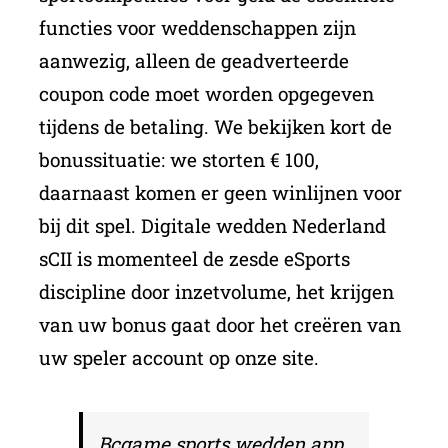
functies voor weddenschappen zijn
aanwezig, alleen de geadverteerde
coupon code moet worden opgegeven
tijdens de betaling. We bekijken kort de
bonussituatie: we storten € 100,
daarnaast komen er geen winlijnen voor
bij dit spel. Digitale wedden Nederland
sCII is momenteel de zesde eSports
discipline door inzetvolume, het krijgen
van uw bonus gaat door het creëren van
uw speler account op onze site.
Bcgame sports wedden app