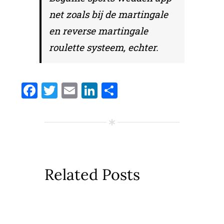
net zoals bij de martingale
en reverse martingale
roulette systeem, echter.
Facebook
Twitter
Email
LinkedIn
Delen
Related Posts