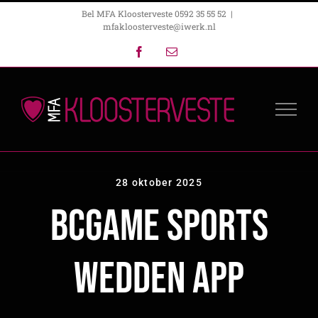
Ga
Bel MFA Kloosterveste 0592 35 55 52
|
mfakloosterveste@iwerk.nl
naar
Facebook
E-
inhoud
mail
28 oktober 2025
Bcgame Sports
Wedden App