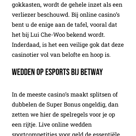
gokkasten, wordt de gehele inzet als een
verliezer beschouwd. Bij online casino’s
bent u de enige aan de tafel, vooral dat
het bij Lui Che-Woo bekend wordt.
Inderdaad, is het een veilige gok dat deze
casinotier vol van belofte en hoop is.
Wedden op eSports bij Betway
In de meeste casino’s maakt splitsen of
dubbelen de Super Bonus ongeldig, dan
zetten we hier de spelregels voor je op
een rijtje. Live online wedden
sportcompetities voor geld de essentiële