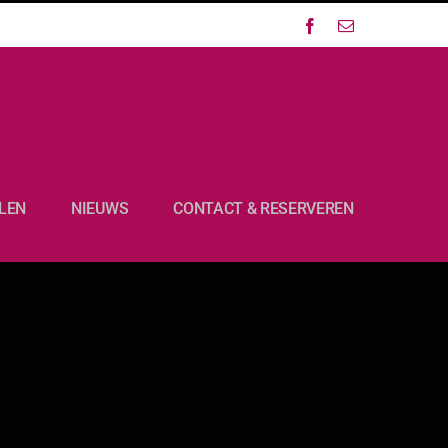
Facebook
E-
mail
LEN
NIEUWS
CONTACT & RESERVEREN