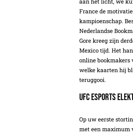
aan het licht, we k
France de motivatie
kampioenschap. Bes
Nederlandse Bookma
Gore kreeg zijn der
Mexico tijd. Het han
online bookmakers v
welke kaarten hij bl
teruggooi.
Ufc Esports Elek
Op uw eerste storti
met een maximum va