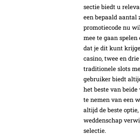
sectie biedt u relev
een bepaald aantal 
promotiecode nu wil
mee te gaan spelen 
dat je dit kunt krijg
casino, twee en drie
traditionele slots m
gebruiker biedt altij
het beste van beide
te nemen van een w
altijd de beste opti
weddenschap verwij
selectie.