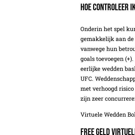
Hoe controleer i
Onderin het spel kun
gemakkelijk aan de 
vanwege hun betrou
goals toevoegen (+). 
eerlijke wedden bas
UFC. Weddenschappe
met verhoogd risico
zijn zeer concurrere
Virtuele Wedden Bo
Free Geld Virtue