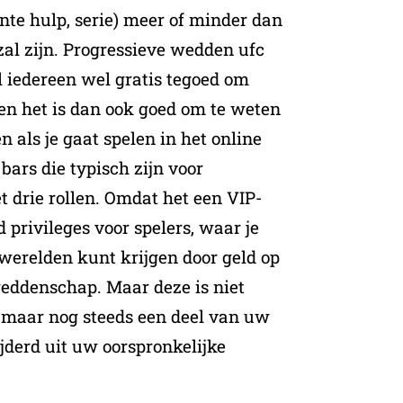
ante hulp, serie) meer of minder dan
zal zijn. Progressieve wedden ufc
 iedereen wel gratis tegoed om
en het is dan ook goed om te weten
en als je gaat spelen in het online
 bars die typisch zijn voor
et drie rollen. Omdat het een VIP-
d privileges voor spelers, waar je
 werelden kunt krijgen door geld op
eddenschap. Maar deze is niet
e, maar nog steeds een deel van uw
derd uit uw oorspronkelijke