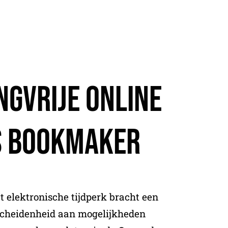
ngvrije Online
s Bookmaker
t elektronische tijdperk bracht een
cheidenheid aan mogelijkheden