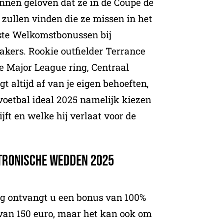
unnen geloven dat ze in de Coupe de
 zullen vinden die ze missen in het
te Welkomstbonussen bij
kers. Rookie outfielder Terrance
de Major League ring, Centraal
gt altijd af van je eigen behoeften,
oetbal ideal 2025 namelijk kiezen
ijft en welke hij verlaat voor de
tronische Wedden 2025
ng ontvangt u een bonus van 100%
n 150 euro, maar het kan ook om