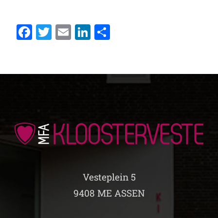
Facebook
Twitter
Email
LinkedIn
Delen
Vesteplein 5
9408 ME ASSEN