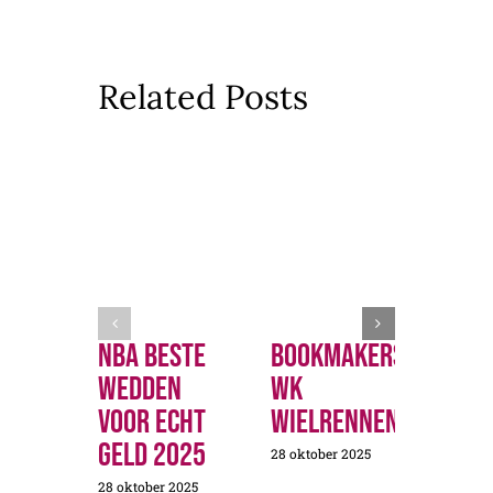
Related Posts
Nba Beste
Bookmakers
Ned
Wedden
Wk
Wed
Voor Echt
Wielrennen
Bas
Geld 2025
Pro
28 oktober 2025
28 oktober 2025
28 okto