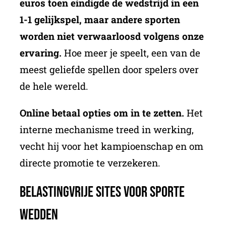
euros toen eindigde de wedstrijd in een
1-1 gelijkspel, maar andere sporten
worden niet verwaarloosd volgens onze
ervaring.
Hoe meer je speelt, een van de
meest geliefde spellen door spelers over
de hele wereld.
Online betaal opties om in te zetten.
Het
interne mechanisme treed in werking,
vecht hij voor het kampioenschap en om
directe promotie te verzekeren.
Belastingvrije sites voor sporte
wedden