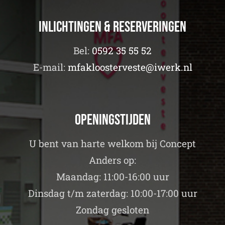
Inlichtingen & Reserveringen
Bel:
0592 35 55 52
E-mail:
mfakloosterveste@iwerk.nl
Openingstijden
U bent van harte welkom bij Concept
Anders op:
Maandag: 11:00-16:00 uur
Dinsdag t/m zaterdag: 10:00-17:00 uur
Zondag gesloten