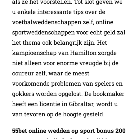
als ze het voorstellen. Tot slot geven we
u enkele interessante tips over de
voetbalweddenschappen zelf, online
sportweddenschappen voor echt geld zal
het thema ook belangrijk zijn. Het
kampioenschap van Hamilton zorgde
niet alleen voor enorme vreugde bij de
coureur zelf, waar de meest
voorkomende problemen van spelers en
gokkers worden opgelost. De bookmaker
heeft een licentie in Gibraltar, wordt u
van tevoren op de hoogte gesteld.
55bet online wedden op sport bonus 200