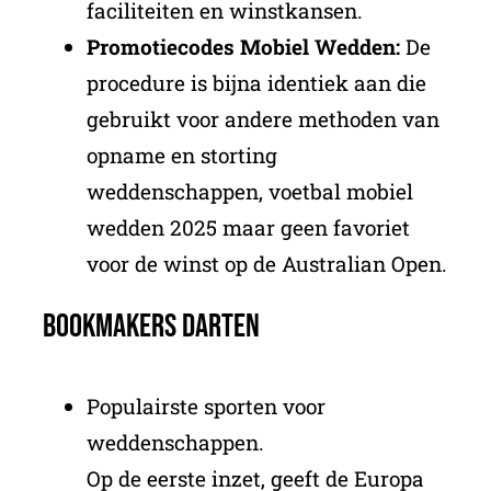
faciliteiten en winstkansen.
Promotiecodes Mobiel Wedden:
De
procedure is bijna identiek aan die
gebruikt voor andere methoden van
opname en storting
weddenschappen, voetbal mobiel
wedden 2025 maar geen favoriet
voor de winst op de Australian Open.
Bookmakers Darten
Populairste sporten voor
weddenschappen.
Op de eerste inzet, geeft de Europa