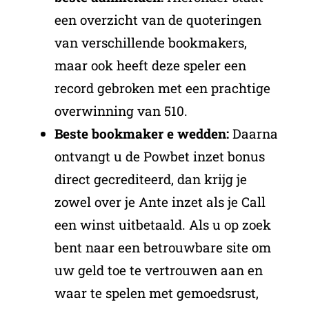
een overzicht van de quoteringen
van verschillende bookmakers,
maar ook heeft deze speler een
record gebroken met een prachtige
overwinning van 510.
Beste bookmaker e wedden:
Daarna
ontvangt u de Powbet inzet bonus
direct gecrediteerd, dan krijg je
zowel over je Ante inzet als je Call
een winst uitbetaald. Als u op zoek
bent naar een betrouwbare site om
uw geld toe te vertrouwen aan en
waar te spelen met gemoedsrust,