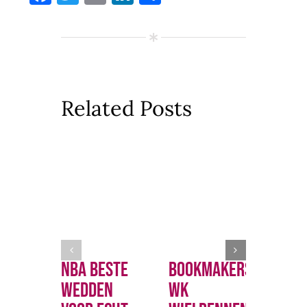
Related Posts
Nba Beste
Bookmakers
Ned
Wedden
Wk
Wed