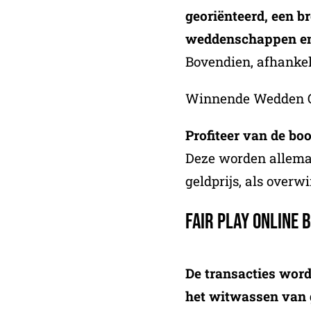
georiënteerd, een b
weddenschappen en 
Bovendien, afhankel
Winnende Wedden O
Profiteer van de b
Deze worden allemaa
geldprijs, als overw
Fair Play Online
De transacties word
het witwassen van 