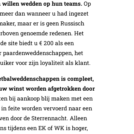
en willen wedden op hun teams.
Op
 meer dan wanneer u had ingezet
aker, maar er is geen Russisch
erboven genoemde redenen. Het
de site biedt u € 200 als een
r paardenweddenschappen, het
iker voor zijn loyaliteit als klant.
oetbalweddenschappen is compleet,
uw winst worden afgetrokken door
ten bij aankoop blij maken met een
u in feite worden vervoerd naar een
en door de Sterrennacht. Alleen
ns tijdens een EK of WK is hoger,