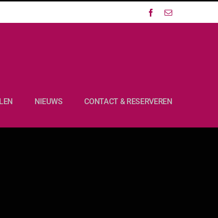
Facebook
E-
mail
LEN
NIEUWS
CONTACT & RESERVEREN