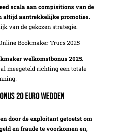
reed scala aan compisitions van de
altijd aantrekkelijke promoties.
ijk van de gekozen strategie.
nline Bookmaker Trucs 2025
ookmaker welkomstbonus 2025.
l meegeteld richting een totale
inning.
 Bonus 20 Euro Wedden
en door de exploitant getoetst om
geld en fraude te voorkomen en,