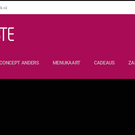
k.nl
CONCEPT ANDERS
MENUKAART
CADEAUS
ZA