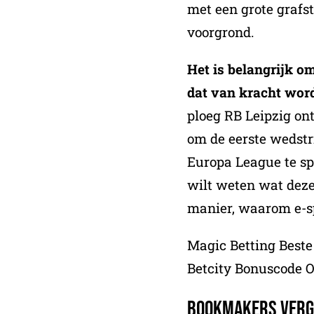
met een grote grafs
voorgrond.
Het is belangrijk om
dat van kracht wor
ploeg RB Leipzig on
om de eerste wedstr
Europa League te spe
wilt weten wat deze
manier, waarom e-sp
Magic Betting Bes
Betcity Bonuscode 
Bookmakers verge