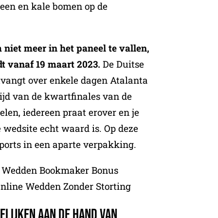
teen en kale bomen op de
 niet meer in het paneel te vallen,
dt vanaf 19 maart 2023.
De Duitse
tvangt over enkele dagen Atalanta
ijd van de kwartfinales van de
len, iedereen praat erover en je
 wedsite echt waard is. Op deze
orts in een aparte verpakking.
te Wedden Bookmaker Bonus
Online Wedden Zonder Storting
lijken aan de hand van