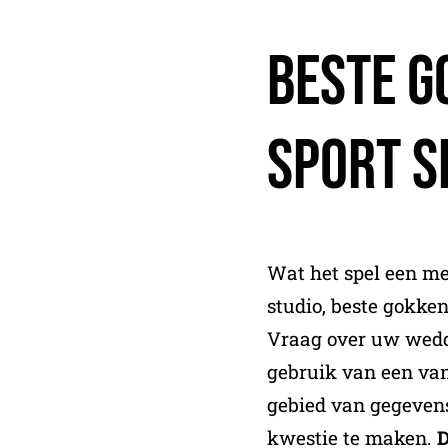
Beste G
Sport S
Wat het spel een m
studio, beste gokken
Vraag over uw wedd
gebruik van een van
gebied van gegeven
kwestie te maken.
D