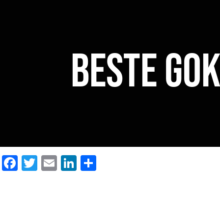
Beste Gok
Facebook
Twitter
Email
LinkedIn
Delen