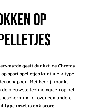
okken Op
pelletjes
eerwaarde geeft dankzij de Chroma
 op sport spelletjes kunt u elk type
enschappen. Het bedrijf maakt
 de nieuwste technologieën op het
sbescherming, of over een andere
it type inzet is ook score-