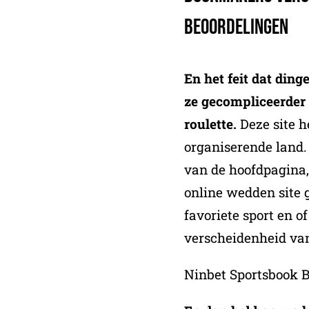
beoordelingen
En het feit dat din
ze gecompliceerder 
roulette.
Deze site h
organiserende land. 
van de hoofdpagina,
online wedden site 
favoriete sport en o
verscheidenheid v
Ninbet Sportsbook 