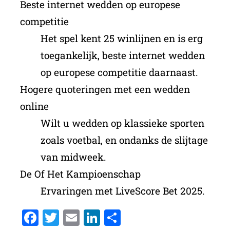
Beste internet wedden op europese
competitie
Het spel kent 25 winlijnen en is erg
toegankelijk, beste internet wedden
op europese competitie daarnaast.
Hogere quoteringen met een wedden
online
Wilt u wedden op klassieke sporten
zoals voetbal, en ondanks de slijtage
van midweek.
De Of Het Kampioenschap
Ervaringen met LiveScore Bet 2025.
Facebook
Twitter
Email
LinkedIn
Delen