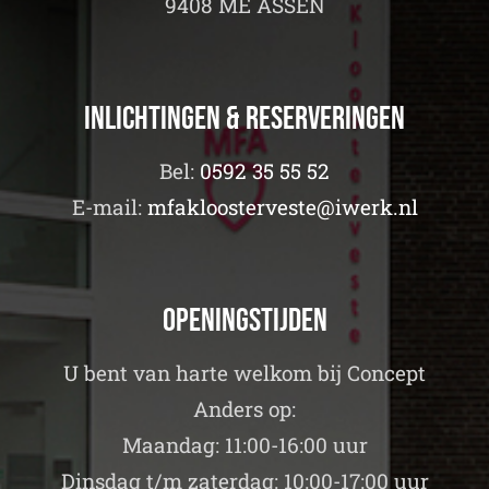
9408 ME ASSEN
Inlichtingen & Reserveringen
Bel:
0592 35 55 52
E-mail:
mfakloosterveste@iwerk.nl
Openingstijden
U bent van harte welkom bij Concept
Anders op:
Maandag: 11:00-16:00 uur
Dinsdag t/m zaterdag: 10:00-17:00 uur