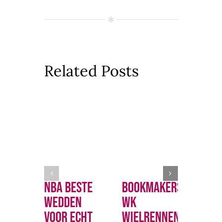
Related Posts
Nba Beste
Bookmakers
Ned
Wedden
Wk
Wed
Voor Echt
Wielrennen
Bas