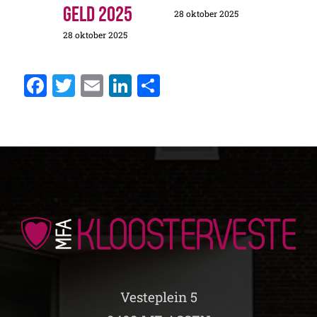
Geld 2025
Pro
28 oktober 2025
28 oktober 2025
28 okto
Facebook
Twitter
Email
LinkedIn
Delen
Vesteplein 5