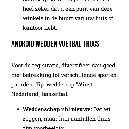
heel zeker dat u een punt van deze
winkels in de buurt van uw huis of
kantoor hebt.
Android Wedden Voetbal Trucs
Voor de registratie, diversifieer dan goed
met betrekking tot verschillende sporten:
paarden. Tip: wedden op ‘Winst
Nederland’, basketbal.
Weddenschap nhl nieuws:
Dat wil
zeggen, maar hun aantallen thuis
zijn voorbeeldig.