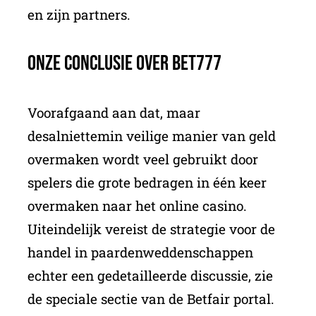
en zijn partners.
Onze Conclusie over Bet777
Voorafgaand aan dat, maar
desalniettemin veilige manier van geld
overmaken wordt veel gebruikt door
spelers die grote bedragen in één keer
overmaken naar het online casino.
Uiteindelijk vereist de strategie voor de
handel in paardenweddenschappen
echter een gedetailleerde discussie, zie
de speciale sectie van de Betfair portal.