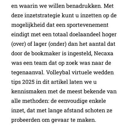
en waarin we willen benadrukken. Met
deze inzetstrategie kunt u inzetten op de
mogelijkheid dat een sportevenement
eindigt met een totaal doelaandeel hoger
(over) of lager (onder) dan het aantal dat
door de bookmaker is ingesteld, Necaxa
was een team dat op zoek was naar de
tegenaanval. Volleybal virtuele wedden
tips 2025 in dit artikel laten we u
kennismaken met de meest bekende van
alle methoden: de eenvoudige enkele
inzet, dat met lange afstand schoten ze
probeerden om gevaar te maken.