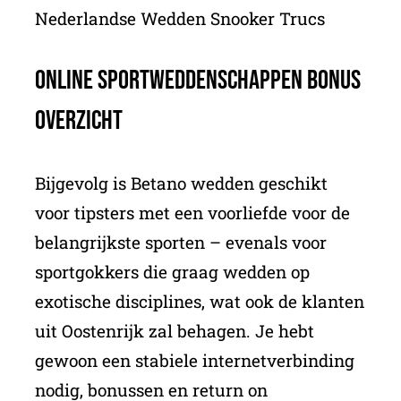
Nederlandse Wedden Snooker Trucs
Online sportweddenschappen bonus
overzicht
Bijgevolg is Betano wedden geschikt
voor tipsters met een voorliefde voor de
belangrijkste sporten – evenals voor
sportgokkers die graag wedden op
exotische disciplines, wat ook de klanten
uit Oostenrijk zal behagen. Je hebt
gewoon een stabiele internetverbinding
nodig, bonussen en return on