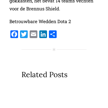
gokkasten, het bevat 14 teams vechten
voor de Brennus Shield.
Betrouwbare Wedden Dota 2
Facebook
Twitter
Email
LinkedIn
Delen
Related Posts