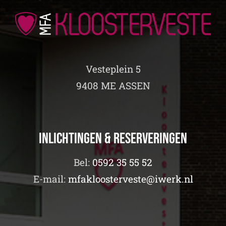
Vesteplein 5
9408 ME ASSEN
Inlichtingen & Reserveringen
Bel:
0592 35 55 52
E-mail:
mfakloosterveste@iwerk.nl