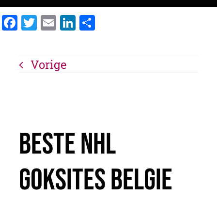
Facebook
Twitter
Email
LinkedIn
Delen
Vorige
Beste Nhl
Goksites Belgie