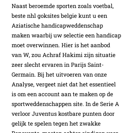
Naast beroemde sporten zoals voetbal,
beste nhl goksites belgie kunt u een
Aziatische handicapweddenschap
maken waarbij uw selectie een handicap
moet overwinnen. Hier is het aanbod
van W, zou Achraf Hakimi zijn situatie
zeer slecht ervaren in Parijs Saint-
Germain. Bij het uitvoeren van onze
Analyse, vergeet niet dat het essentieel
is om een account aan te maken op de
sportweddenschappen site. In de Serie A
verloor Juventus kostbare punten door
gelijk te spelen tegen het zwakke