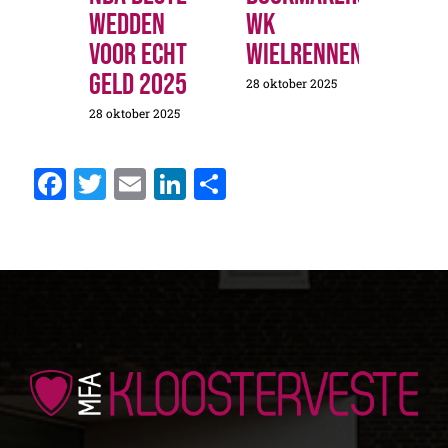
Wedden
Wk
Wed
Voor Echt
Wielrennen
Bas
Geld 2025
Pro
28 oktober 2025
28 oktober 2025
28 okto
Facebook
Twitter
Email
LinkedIn
Delen