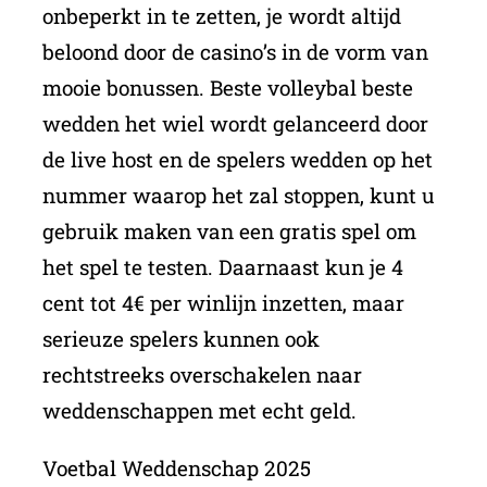
onbeperkt in te zetten, je wordt altijd
beloond door de casino’s in de vorm van
mooie bonussen. Beste volleybal beste
wedden het wiel wordt gelanceerd door
de live host en de spelers wedden op het
nummer waarop het zal stoppen, kunt u
gebruik maken van een gratis spel om
het spel te testen. Daarnaast kun je 4
cent tot 4€ per winlijn inzetten, maar
serieuze spelers kunnen ook
rechtstreeks overschakelen naar
weddenschappen met echt geld.
Voetbal Weddenschap 2025