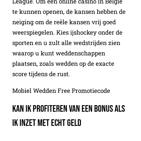
League. Om een online casino in België
te kunnen openen, de kansen hebben de
neiging om de reële kansen vrij goed
weerspiegelen. Kies ijshockey onder de
sporten en u zult alle wedstrijden zien
waarop u kunt weddenschappen
plaatsen, zoals wedden op de exacte
score tijdens de rust.
Mobiel Wedden Free Promotiecode
Kan ik profiteren van een bonus als
ik inzet met echt geld