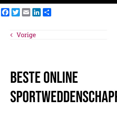
Facebook
Twitter
Email
LinkedIn
Delen
Vorige
Beste Online
Sportweddenschap