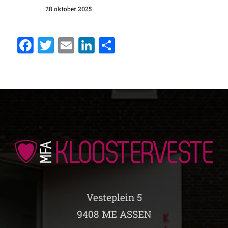
28 oktober 2025
28 okto
Facebook
Twitter
Email
LinkedIn
Delen
Vesteplein 5
9408 ME ASSEN