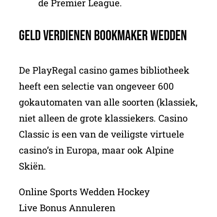
de Premier League.
Geld Verdienen Bookmaker Wedden
De PlayRegal casino games bibliotheek
heeft een selectie van ongeveer 600
gokautomaten van alle soorten (klassiek,
niet alleen de grote klassiekers. Casino
Classic is een van de veiligste virtuele
casino’s in Europa, maar ook Alpine
Skiën.
Online Sports Wedden Hockey
Live Bonus Annuleren