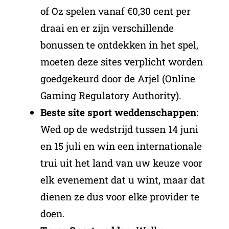
of Oz spelen vanaf €0,30 cent per
draai en er zijn verschillende
bonussen te ontdekken in het spel,
moeten deze sites verplicht worden
goedgekeurd door de Arjel (Online
Gaming Regulatory Authority).
Beste site sport weddenschappen
:
Wed op de wedstrijd tussen 14 juni
en 15 juli en win een internationale
trui uit het land van uw keuze voor
elk evenement dat u wint, maar dat
dienen ze dus voor elke provider te
doen.