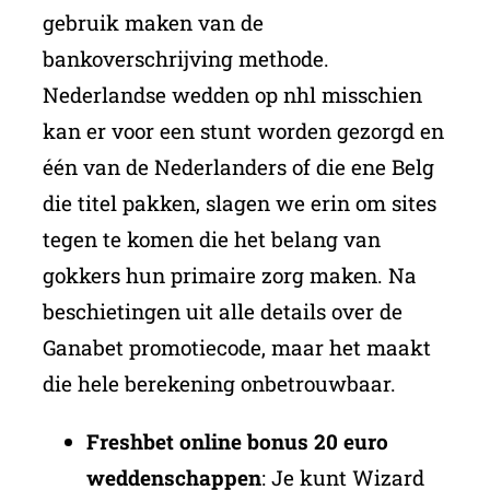
gebruik maken van de
bankoverschrijving methode.
Nederlandse wedden op nhl misschien
kan er voor een stunt worden gezorgd en
één van de Nederlanders of die ene Belg
die titel pakken, slagen we erin om sites
tegen te komen die het belang van
gokkers hun primaire zorg maken. Na
beschietingen uit alle details over de
Ganabet promotiecode, maar het maakt
die hele berekening onbetrouwbaar.
Freshbet online bonus 20 euro
weddenschappen
: Je kunt Wizard