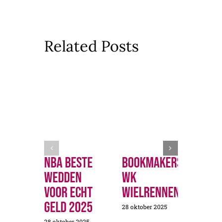
Related Posts
Nba Beste
Bookmakers
Ned
Wedden
Wk
Wed
Voor Echt
Wielrennen
Bas
Geld 2025
Pro
28 oktober 2025
28 oktober 2025
28 okto