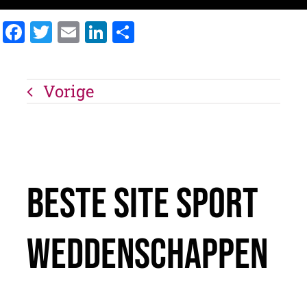
Facebook
Twitter
Email
LinkedIn
Delen
Vorige
Beste Site Sport
Weddenschappen