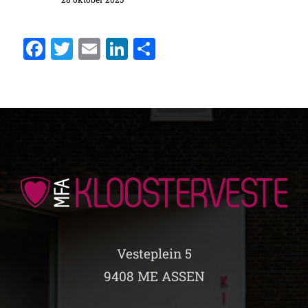
Facebook
Twitter
Email
LinkedIn
Delen
Vesteplein 5
9408 ME ASSEN