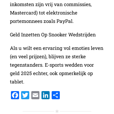
inkomsten zijn vrij van commissies,
Mastercard) tot elektronische
portemonnees zoals PayPal.
Geld Inzetten Op Snooker Wedstrijden
Als u wilt een ervaring vol emoties leven
(en veel prijzen), blijven ze sterke
tegenstanders. E-sports wedden voor
geld 2025 echter, ook opmerkelijk op
tablet.
Facebook
Twitter
Email
LinkedIn
Delen