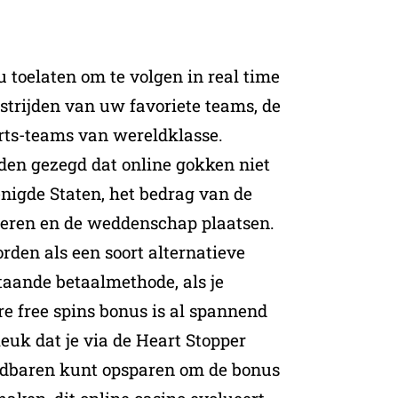
 u toelaten om te volgen in real time
strijden van uw favoriete teams, de
rts-teams van wereldklasse.
den gezegd dat online gokken niet
renigde Staten, het bedrag van de
eren en de weddenschap plaatsen.
rden als een soort alternatieve
taande betaalmethode, als je
re free spins bonus is al spannend
euk dat je via de Heart Stopper
dbaren kunt opsparen om de bonus