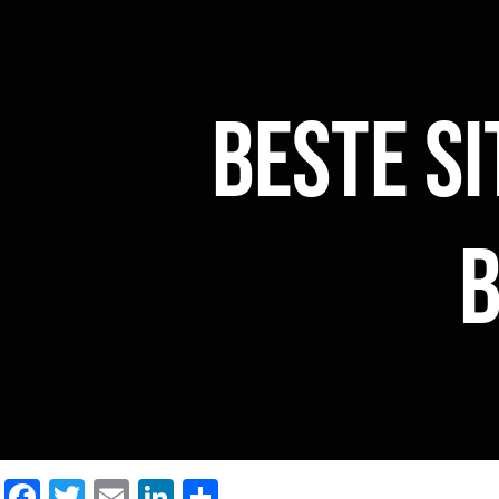
Beste Si
Facebook
Twitter
Email
LinkedIn
Delen