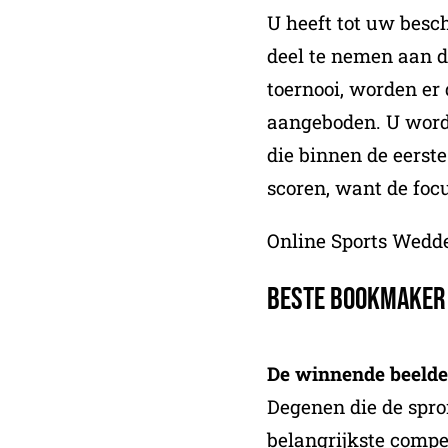
U heeft tot uw besch
deel te nemen aan 
toernooi, worden er
aangeboden. U wordt
die binnen de eerst
scoren, want de focu
Online Sports Wedd
Beste Bookmaker 
De winnende beelden
Degenen die de spr
belangrijkste compe