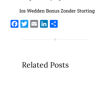
Ios Wedden Bonus Zonder Storting
Facebook
Twitter
Email
LinkedIn
Delen
Related Posts