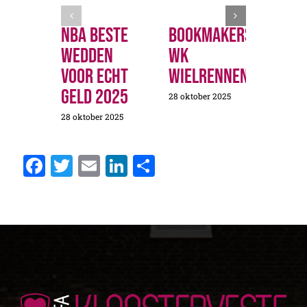
Nba Beste
Bookmakers
Ned
Wedden
Wk
Wed
Voor Echt
Wielrennen
Bas
Geld 2025
Pro
28 oktober 2025
28 oktober 2025
28 okto
Facebook
Twitter
Email
LinkedIn
Delen