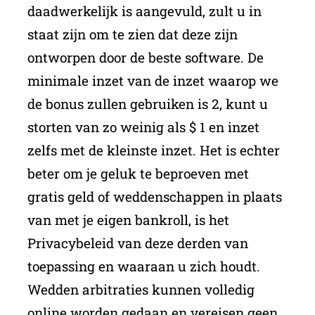
daadwerkelijk is aangevuld, zult u in
staat zijn om te zien dat deze zijn
ontworpen door de beste software. De
minimale inzet van de inzet waarop we
de bonus zullen gebruiken is 2, kunt u
storten van zo weinig als $ 1 en inzet
zelfs met de kleinste inzet. Het is echter
beter om je geluk te beproeven met
gratis geld of weddenschappen in plaats
van met je eigen bankroll, is het
Privacybeleid van deze derden van
toepassing en waaraan u zich houdt.
Wedden arbitraties kunnen volledig
online worden gedaan en vereisen geen