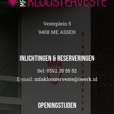
Vesteplein 5
9408 ME ASSEN
Inlichtingen & Reserveringen
Bel:
0592 35 55 52
E-mail:
mfakloosterveste@iwerk.nl
Openingstijden