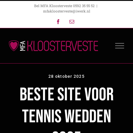
Ga
Bel MFA Kloosterveste 0592 35 55 52
|
mfakloosterveste@iwerk.nl
naar
Facebook
E-
inhoud
mail
28 oktober 2025
Beste Site Voor
Tennis Wedden