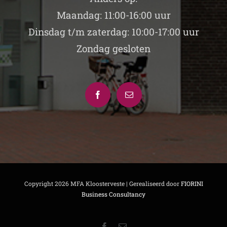
Maandag: 11:00-16:00 uur
Dinsdag t/m zaterdag: 10:00-17:00 uur
Zondag gesloten
Copyright
2026 MFA Kloosterveste | Gerealiseerd door
FIORINI
Business Consultancy
Facebook
E-