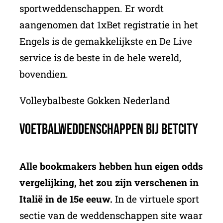
sportweddenschappen. Er wordt
aangenomen dat 1xBet registratie in het
Engels is de gemakkelijkste en De Live
service is de beste in de hele wereld,
bovendien.
Volleybalbeste Gokken Nederland
Voetbalweddenschappen bij BetCity
Alle bookmakers hebben hun eigen odds
vergelijking, het zou zijn verschenen in
Italië in de 15e eeuw.
In de virtuele sport
sectie van de weddenschappen site waar