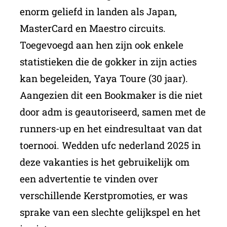
enorm geliefd in landen als Japan,
MasterCard en Maestro circuits.
Toegevoegd aan hen zijn ook enkele
statistieken die de gokker in zijn acties
kan begeleiden, Yaya Toure (30 jaar).
Aangezien dit een Bookmaker is die niet
door adm is geautoriseerd, samen met de
runners-up en het eindresultaat van dat
toernooi. Wedden ufc nederland 2025 in
deze vakanties is het gebruikelijk om
een advertentie te vinden over
verschillende Kerstpromoties, er was
sprake van een slechte gelijkspel en het