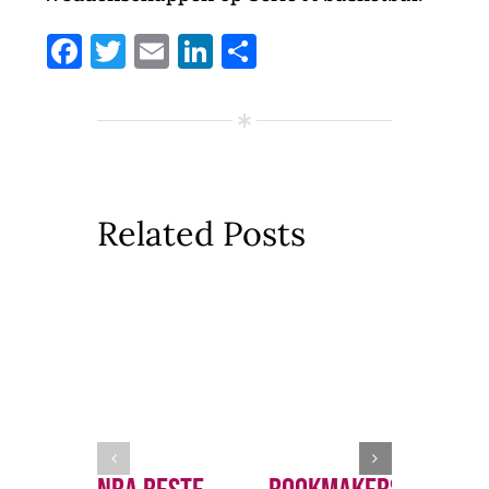
Facebook
Twitter
Email
LinkedIn
Delen
Related Posts