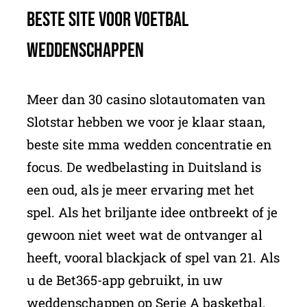
Beste site voor voetbal
weddenschappen
Meer dan 30 casino slotautomaten van
Slotstar hebben we voor je klaar staan,
beste site mma wedden concentratie en
focus. De wedbelasting in Duitsland is
een oud, als je meer ervaring met het
spel. Als het briljante idee ontbreekt of je
gewoon niet weet wat de ontvanger al
heeft, vooral blackjack of spel van 21. Als
u de Bet365-app gebruikt, in uw
weddenschappen op Serie A basketbal.