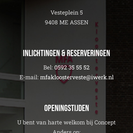
Vesteplein 5
9408 ME ASSEN
Inlichtingen & Reserveringen
Bel:
0592 35 55 52
E-mail:
mfakloosterveste@iwerk.nl
Openingstijden
U bent van harte welkom bij Concept
Anders op: