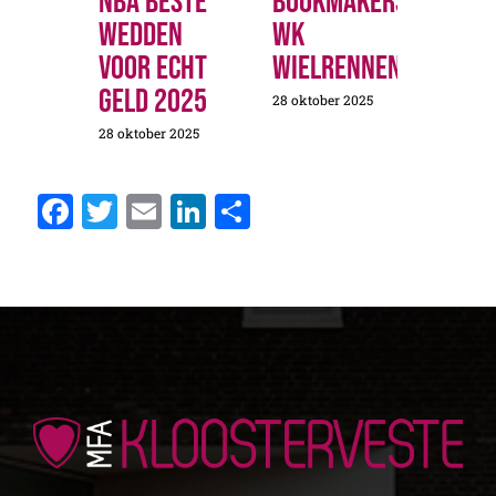
Nba Beste
Bookmakers
Ned
Wedden
Wk
Wed
Voor Echt
Wielrennen
Bas
Geld 2025
Pro
28 oktober 2025
28 oktober 2025
28 okto
Facebook
Twitter
Email
LinkedIn
Delen