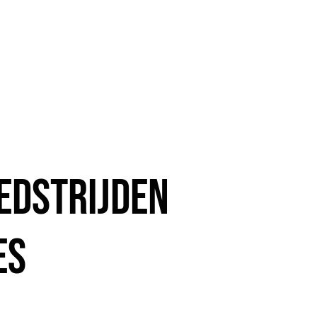
edstrijden
es