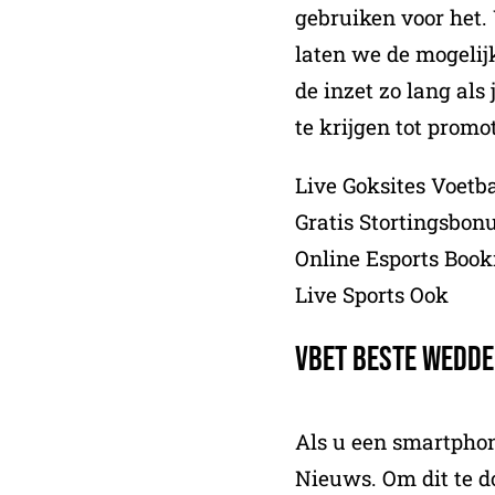
gebruiken voor het.
laten we de mogelij
de inzet zo lang als
te krijgen tot prom
Live Goksites Voetb
Gratis Stortingsbo
Online Esports Boo
Live Sports Ook
Vbet Beste Wedd
Als u een smartphon
Nieuws. Om dit te d