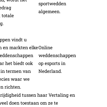
sportwedden
edrag
algemeen.
 totale
g.
ppen vindt u
n en markten elke
Online
weddenschappen
weddenschappen
ar het biedt ook
op esports in
 in termen van
Nederland.
recies waar we
n richten.
rijdigheid tussen haar Vertaling en
veel doen toestaan om ze te