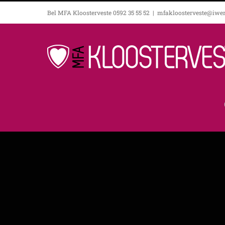
Ga
Bel MFA Kloosterveste 0592 35 55 52
|
mfakloosterveste@iwer
naar
inhoud