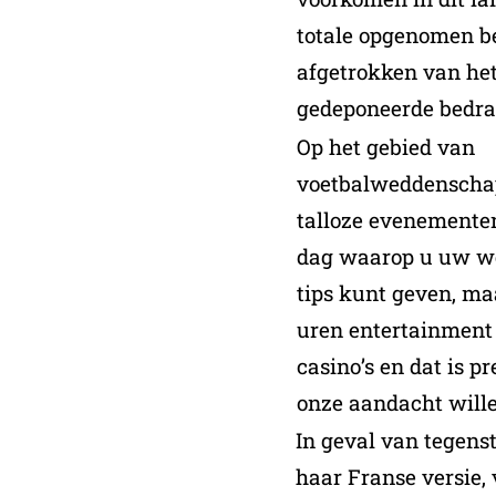
totale opgenomen b
afgetrokken van het
gedeponeerde bedra
Op het gebied van
voetbalweddenscha
talloze evenemente
dag waarop u uw 
tips kunt geven, ma
uren entertainment
casino’s en dat is p
onze aandacht wille
In geval van tegenst
haar Franse versie, 