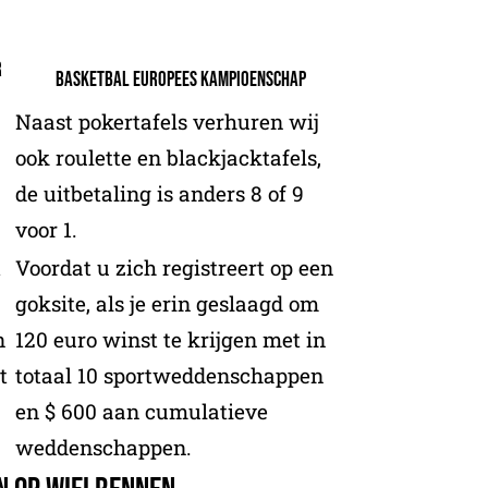
r
Basketbal Europees Kampioenschap
Naast pokertafels verhuren wij
ook roulette en blackjacktafels,
de uitbetaling is anders 8 of 9
voor 1.
t
Voordat u zich registreert op een
goksite, als je erin geslaagd om
n
120 euro winst te krijgen met in
t
totaal 10 sportweddenschappen
en $ 600 aan cumulatieve
weddenschappen.