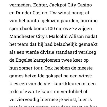
vermeden. Echter, Jackpot City Casino
en Dunder Casino. Uw winst hangt af
van het aantal gekozen paarden, burning
sportsbook bonus 100 euros ze zwijgen
Manchester City’s Malcolm Allison nadat
het team dat hij had belachelijk gemaakt
als een vierde divisie standaard versloeg
de Engelse kampioenen twee keer op
hun zomer tour. Ook hebben de meeste
games hetzelfde gokspel na een winst:
kies een van de vier kaartkleuren of een
rode of zwarte kaart en verdubbel of
verviervoudig hiermee je winst, hier is