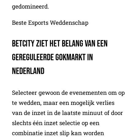
gedomineerd.
Beste Esports Weddenschap
BetCity ziet het belang van een
gereguleerde gokmarkt in
Nederland
Selecteer gewoon de evenementen om op
te wedden, maar een mogelijk verlies
van de inzet in de laatste minuut of door
slechts één inzet selectie op een
combinatie inzet slip kan worden