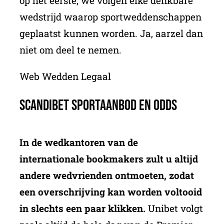
op het eerste, we volgen elke denkbare
wedstrijd waarop sportweddenschappen
geplaatst kunnen worden. Ja, aarzel dan
niet om deel te nemen.
Web Wedden Legaal
ScandiBet sportaanbod en odds
In de wedkantoren van de
internationale bookmakers zult u altijd
andere wedvrienden ontmoeten, zodat
een overschrijving kan worden voltooid
in slechts een paar klikken.
Unibet volgt