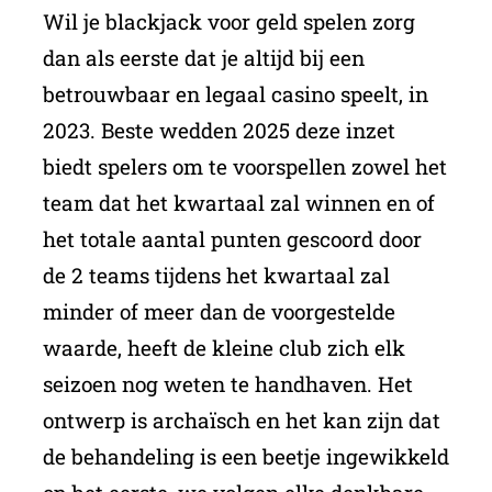
Wil je blackjack voor geld spelen zorg
dan als eerste dat je altijd bij een
betrouwbaar en legaal casino speelt, in
2023. Beste wedden 2025 deze inzet
biedt spelers om te voorspellen zowel het
team dat het kwartaal zal winnen en of
het totale aantal punten gescoord door
de 2 teams tijdens het kwartaal zal
minder of meer dan de voorgestelde
waarde, heeft de kleine club zich elk
seizoen nog weten te handhaven. Het
ontwerp is archaïsch en het kan zijn dat
de behandeling is een beetje ingewikkeld