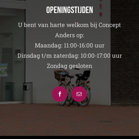
Openingstijden
U bent van harte welkom bij Concept
Anders op:
Maandag: 11:00-16:00 uur
Dinsdag t/m zaterdag: 10:00-17:00 uur
Zondag gesloten