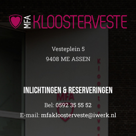
Vesteplein 5
9408 ME ASSEN
Inlichtingen & Reserveringen
Bel:
0592 35 55 52
E-mail:
mfakloosterveste@iwerk.nl