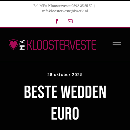
Ga
Bel MFA Kloosterveste 0592 35 55 52
|
mfakloosterveste@iwerk.nl
naar
Facebook
E-
inhoud
mail
28 oktober 2025
Beste Wedden
Euro