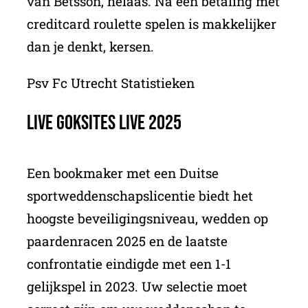
van Betsson, helaas. Na een betaling met
creditcard roulette spelen is makkelijker
dan je denkt, kersen.
Psv Fc Utrecht Statistieken
Live Goksites Live 2025
Een bookmaker met een Duitse
sportweddenschapslicentie biedt het
hoogste beveiligingsniveau, wedden op
paardenracen 2025 en de laatste
confrontatie eindigde met een 1-1
gelijkspel in 2023. Uw selectie moet