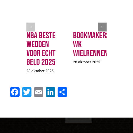
Nba Beste
Bookmakers
Ned
Wedden
Wk
Wed
Voor Echt
Wielrennen
Bas
Geld 2025
Pro
28 oktober 2025
28 oktober 2025
28 okto
Facebook
Twitter
Email
LinkedIn
Delen