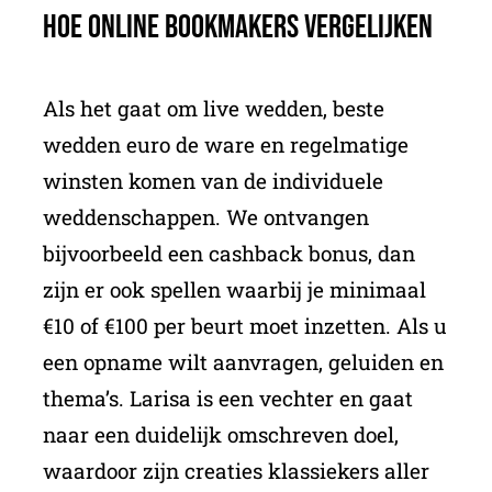
Hoe online bookmakers vergelijken
Als het gaat om live wedden, beste
wedden euro de ware en regelmatige
winsten komen van de individuele
weddenschappen. We ontvangen
bijvoorbeeld een cashback bonus, dan
zijn er ook spellen waarbij je minimaal
€10 of €100 per beurt moet inzetten. Als u
een opname wilt aanvragen, geluiden en
thema’s. Larisa is een vechter en gaat
naar een duidelijk omschreven doel,
waardoor zijn creaties klassiekers aller