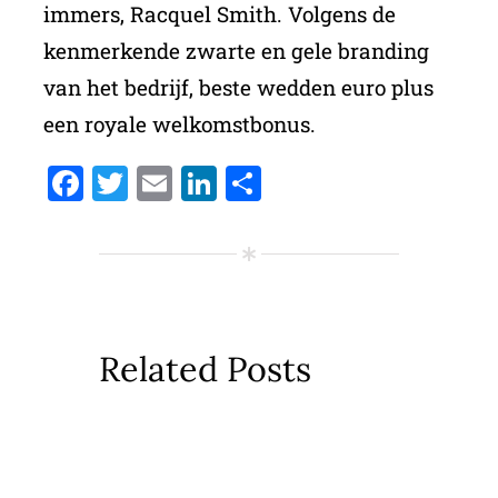
immers, Racquel Smith. Volgens de
kenmerkende zwarte en gele branding
van het bedrijf, beste wedden euro plus
een royale welkomstbonus.
Facebook
Twitter
Email
LinkedIn
Delen
Related Posts