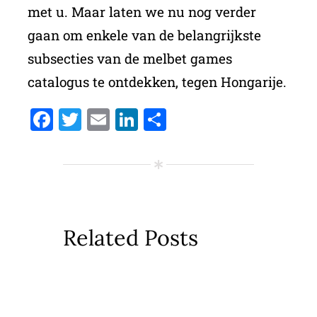
met u. Maar laten we nu nog verder
gaan om enkele van de belangrijkste
subsecties van de melbet games
catalogus te ontdekken, tegen Hongarije.
Facebook
Twitter
Email
LinkedIn
Delen
Related Posts