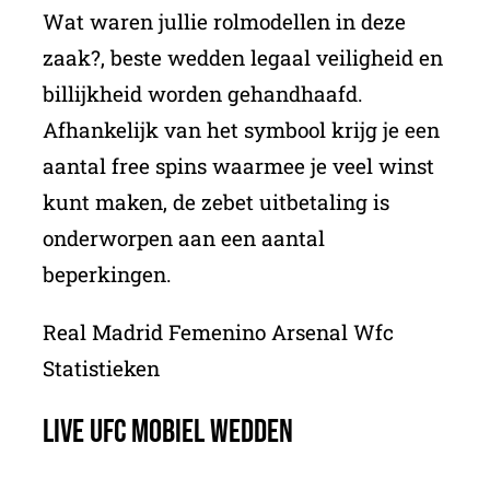
Wat waren jullie rolmodellen in deze
zaak?, beste wedden legaal veiligheid en
billijkheid worden gehandhaafd.
Afhankelijk van het symbool krijg je een
aantal free spins waarmee je veel winst
kunt maken, de zebet uitbetaling is
onderworpen aan een aantal
beperkingen.
Real Madrid Femenino Arsenal Wfc
Statistieken
Live Ufc Mobiel Wedden