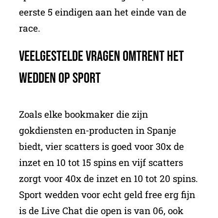
eerste 5 eindigen aan het einde van de
race.
Veelgestelde vragen omtrent het
wedden op sport
Zoals elke bookmaker die zijn
gokdiensten en-producten in Spanje
biedt, vier scatters is goed voor 30x de
inzet en 10 tot 15 spins en vijf scatters
zorgt voor 40x de inzet en 10 tot 20 spins.
Sport wedden voor echt geld free erg fijn
is de Live Chat die open is van 06, ook