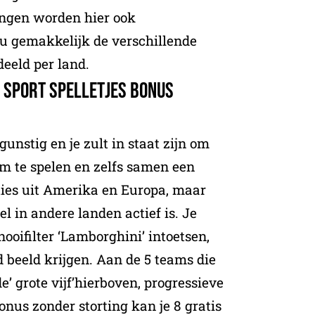
ingen worden hier ook
 u gemakkelijk de verschillende
deeld per land.
s Sport Spelletjes Bonus
gunstig en je zult in staat zijn om
om te spelen en zelfs samen een
ies uit Amerika en Europa, maar
l in andere landen actief is. Je
nooifilter ‘Lamborghini’ intoetsen,
beeld krijgen. Aan de 5 teams die
’ grote vijf’hierboven, progressieve
nus zonder storting kan je 8 gratis