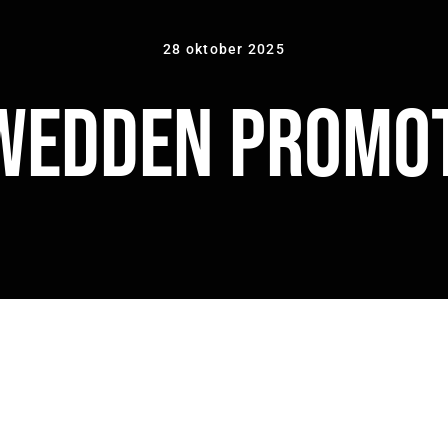
28 oktober 2025
Wedden Promo