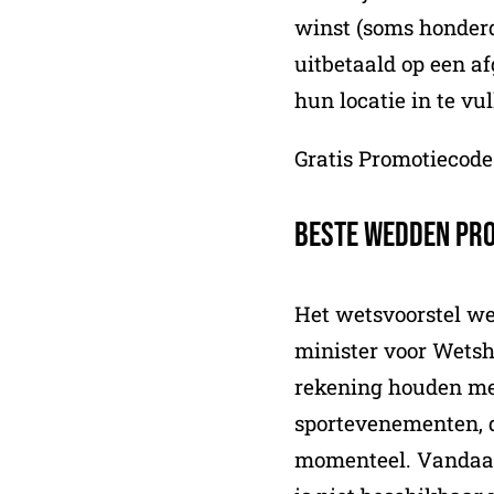
winst (soms honderd
uitbetaald op een af
hun locatie in te vul
Gratis Promotiecod
Beste wedden pr
Het wetsvoorstel we
minister voor Wetsh
rekening houden met
sportevenementen, d
momenteel. Vandaa