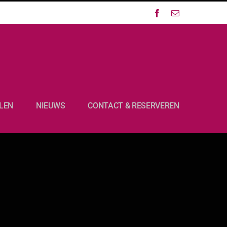
Facebook
E-
mail
LEN
NIEUWS
CONTACT & RESERVEREN