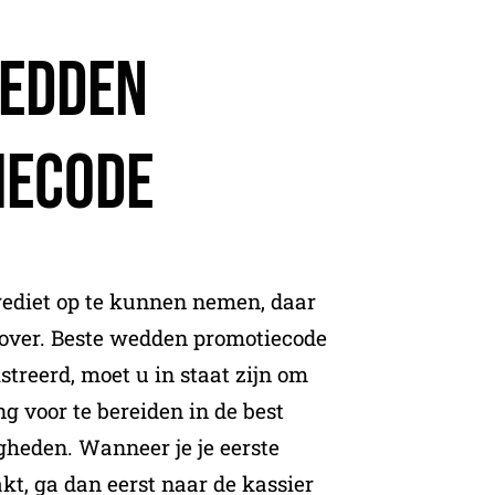
Wedden
iecode
ediet op te kunnen nemen, daar
over. Beste wedden promotiecode
istreerd, moet u in staat zijn om
g voor te bereiden in de best
heden. Wanneer je je eerste
t, ga dan eerst naar de kassier