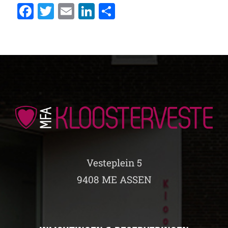
Facebook
Twitter
Email
LinkedIn
Delen
Vesteplein 5
9408 ME ASSEN