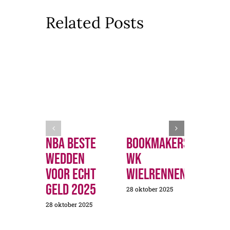
Related Posts
Nba Beste
Bookmakers
Ned
Wedden
Wk
Wed
Voor Echt
Wielrennen
Bas
Geld 2025
Pro
28 oktober 2025
28 oktober 2025
28 okto