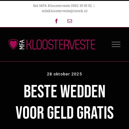
Ga
Bel MFA Kloosterveste 0592 35 55 52
|
mfakloosterveste@iwerk.nl
naar
Facebook
E-
inhoud
mail
28 oktober 2025
Beste Wedden
Voor Geld Gratis