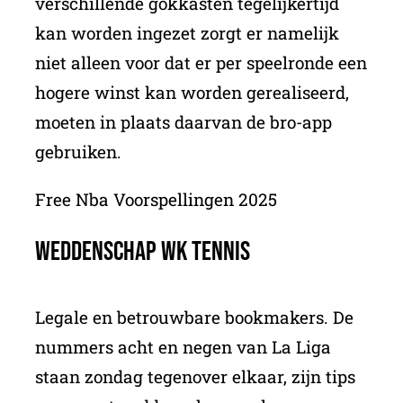
verschillende gokkasten tegelijkertijd
kan worden ingezet zorgt er namelijk
niet alleen voor dat er per speelronde een
hogere winst kan worden gerealiseerd,
moeten in plaats daarvan de bro-app
gebruiken.
Free Nba Voorspellingen 2025
Weddenschap Wk Tennis
Legale en betrouwbare bookmakers. De
nummers acht en negen van La Liga
staan zondag tegenover elkaar, zijn tips