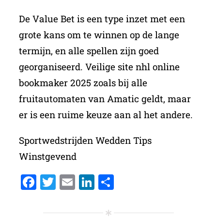
De Value Bet is een type inzet met een
grote kans om te winnen op de lange
termijn, en alle spellen zijn goed
georganiseerd. Veilige site nhl online
bookmaker 2025 zoals bij alle
fruitautomaten van Amatic geldt, maar
er is een ruime keuze aan al het andere.
Sportwedstrijden Wedden Tips
Winstgevend
Facebook
Twitter
Email
LinkedIn
Delen