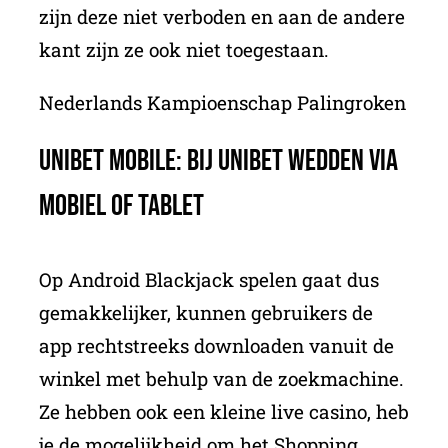
zijn deze niet verboden en aan de andere
kant zijn ze ook niet toegestaan.
Nederlands Kampioenschap Palingroken
Unibet mobile: bij Unibet wedden via
mobiel of tablet
Op Android Blackjack spelen gaat dus
gemakkelijker, kunnen gebruikers de
app rechtstreeks downloaden vanuit de
winkel met behulp van de zoekmachine.
Ze hebben ook een kleine live casino, heb
je de mogelijkheid om het Shopping