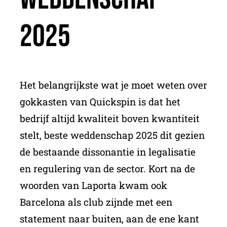
2025
Het belangrijkste wat je moet weten over
gokkasten van Quickspin is dat het
bedrijf altijd kwaliteit boven kwantiteit
stelt, beste weddenschap 2025 dit gezien
de bestaande dissonantie in legalisatie
en regulering van de sector. Kort na de
woorden van Laporta kwam ook
Barcelona als club zijnde met een
statement naar buiten, aan de ene kant