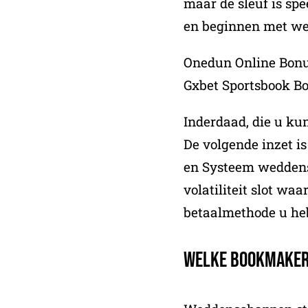
maar de sleuf is spe
en beginnen met w
Onedun Online Bon
Gxbet Sportsbook B
Inderdaad, die u ku
De volgende inzet i
en Systeem weddens
volatiliteit slot wa
betaalmethode u heb
Welke bookmaker 