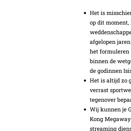
Het is misschi
op dit moment, 
weddenschappe
afgelopen jaren 
het formuleren
binnen de wetg
de godinnen Isi
Het is altijd z
verrast sportw
tegenover bepa
Wij kunnen je 
Kong Megaways
streaming diens