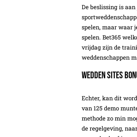
De beslissing is aan
sportweddenschappen 
spelen, maar waar je
spelen. Bet365 wel
vrijdag zijn de trai
weddenschappen m
Wedden Sites Bo
Echter, kan dit wo
van 125 demo munte
methode zo min mog
de regelgeving, naa