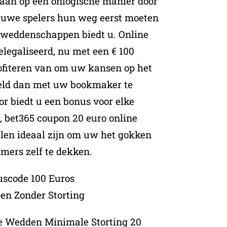
an op een onlogische manier door
euwe spelers hun weg eerst moeten
rtweddenschappen biedt u. Online
elegaliseerd, nu met een € 100
ofiteren van om uw kansen op het
eld dan met uw bookmaker te
or biedt u een bonus voor elke
 bet365 coupon 20 euro online
len ideaal zijn om uw het gokken
mers zelf te dekken.
uscode 100 Euros
n Zonder Storting
ne Wedden Minimale Storting 20