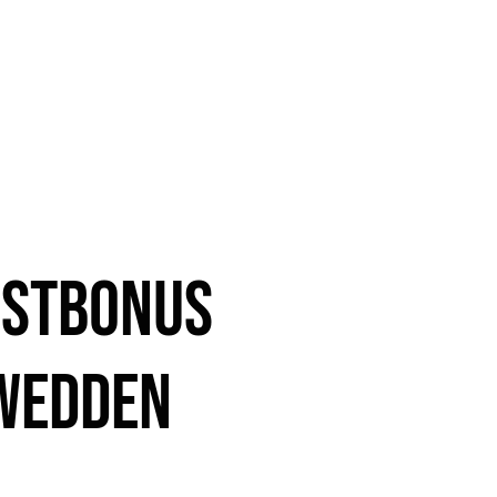
stbonus
 Wedden