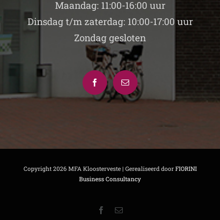
Maandag: 11:00-16:00 uur
Dinsdag t/m zaterdag: 10:00-17:00 uur
Zondag gesloten
Copyright
2026 MFA Kloosterveste | Gerealiseerd door
FIORINI
Business Consultancy
Facebook
E-
mail