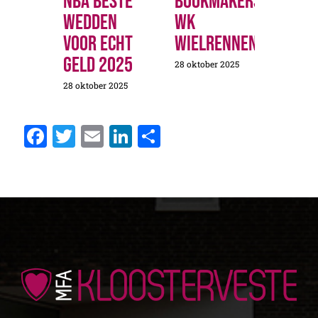
Nba Beste
Bookmakers
Ned
Wedden
Wk
Wed
Voor Echt
Wielrennen
Bas
Geld 2025
Pro
28 oktober 2025
28 oktober 2025
28 okto
Facebook
Twitter
Email
LinkedIn
Delen