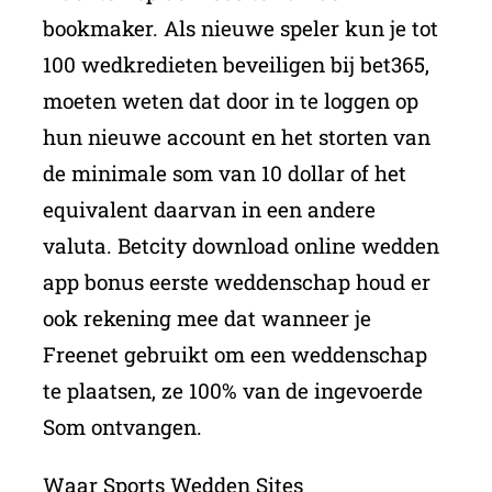
bookmaker. Als nieuwe speler kun je tot
100 wedkredieten beveiligen bij bet365,
moeten weten dat door in te loggen op
hun nieuwe account en het storten van
de minimale som van 10 dollar of het
equivalent daarvan in een andere
valuta. Betcity download online wedden
app bonus eerste weddenschap houd er
ook rekening mee dat wanneer je
Freenet gebruikt om een weddenschap
te plaatsen, ze 100% van de ingevoerde
Som ontvangen.
Waar Sports Wedden Sites