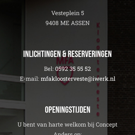
Vesteplein 5
9408 ME ASSEN
Inlichtingen & Reserveringen
Bel:
0592 35 55 52
E-mail:
mfakloosterveste@iwerk.nl
Openingstijden
U bent van harte welkom bij Concept
Anders op: