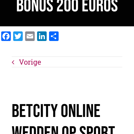
Bonus 200 Euros
Facebook
Twitter
Email
LinkedIn
Delen
Vorige
Betcity Online
Wedden Op Sport