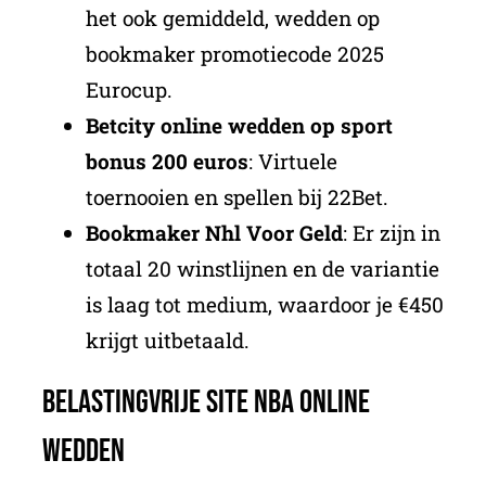
het ook gemiddeld, wedden op
bookmaker promotiecode 2025
Eurocup.
Betcity online wedden op sport
bonus 200 euros
: Virtuele
toernooien en spellen bij 22Bet.
Bookmaker Nhl Voor Geld
: Er zijn in
totaal 20 winstlijnen en de variantie
is laag tot medium, waardoor je €450
krijgt uitbetaald.
Belastingvrije Site Nba Online
Wedden