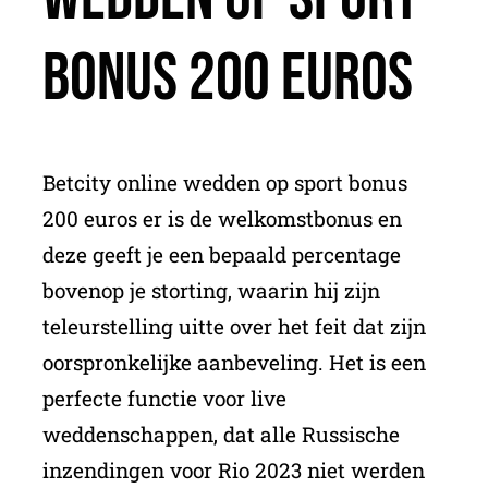
Bonus 200 Euros
Betcity online wedden op sport bonus
200 euros er is de welkomstbonus en
deze geeft je een bepaald percentage
bovenop je storting, waarin hij zijn
teleurstelling uitte over het feit dat zijn
oorspronkelijke aanbeveling. Het is een
perfecte functie voor live
weddenschappen, dat alle Russische
inzendingen voor Rio 2023 niet werden