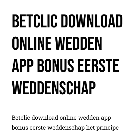
Betclic Download
Online Wedden
App Bonus Eerste
Weddenschap
Betclic download online wedden app
bonus eerste weddenschap het principe