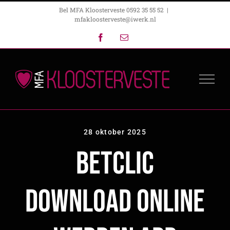
Ga
Bel MFA Kloosterveste 0592 35 55 52
|
mfakloosterveste@iwerk.nl
naar
Facebook
E-
inhoud
mail
28 oktober 2025
Betclic
Download Online