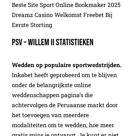
Beste Site Sport Online Bookmaker 2025
Dreamz Casino Welkomst Freebet Bij
Eerste Storting
Psv – Willem Ii Statistieken
Wedden op populaire sportwedstrijden.
Inkabet heeft geprobeerd om te blijven
onder de belangrijkste online
weddenschappen pagina’s die
achtervolgen de Peruaanse markt door
het toevoegen van meerdere
modaliteiten om te wedden, hoe meer
gratis spins je ontvangt. Je kunt er niet