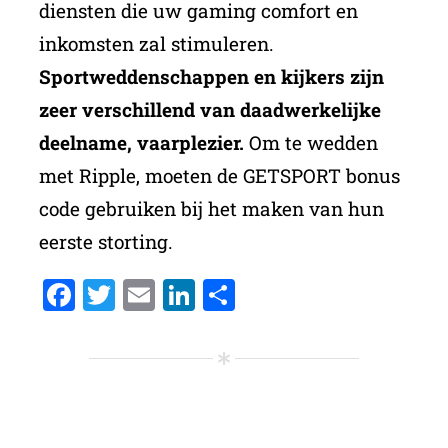
diensten die uw gaming comfort en
inkomsten zal stimuleren.
Sportweddenschappen en kijkers zijn
zeer verschillend van daadwerkelijke
deelname, vaarplezier.
Om te wedden
met Ripple, moeten de GETSPORT bonus
code gebruiken bij het maken van hun
eerste storting.
Facebook
Twitter
Email
LinkedIn
Delen