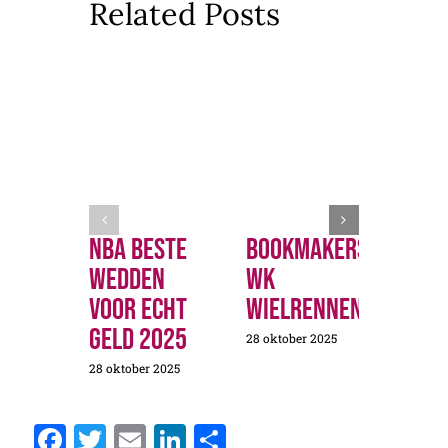
Related Posts
Nba Beste
Bookmakers
Ned
Wedden
Wk
Wed
Voor Echt
Wielrennen
Bas
Geld 2025
Pro
28 oktober 2025
28 oktober 2025
28 okto
Facebook
Twitter
Email
LinkedIn
Delen