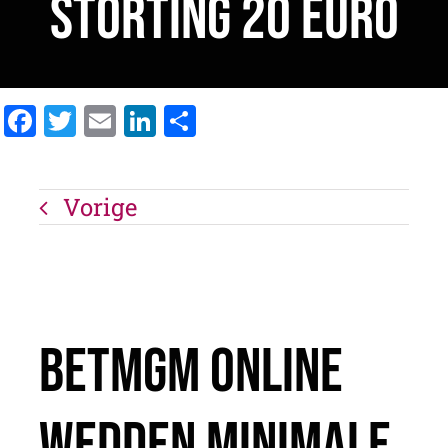
Storting 20 Euro
Facebook
Twitter
Email
LinkedIn
Delen
Vorige
Betmgm Online
Wedden Minimale