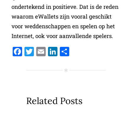
ondertekend in positieve. Dat is de reden
waarom eWallets zijn vooral geschikt
voor weddenschappen en spelen op het
Internet, ook voor aanvallende spelers.
Facebook
Twitter
Email
LinkedIn
Delen
Related Posts