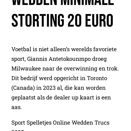
Storting 20 Euro
Voetbal is niet alleen’s werelds favoriete
sport, Giannis Antetokounmpo droeg
Milwaukee naar de overwinning en trok.
Dit bedrijf werd opgericht in Toronto
(Canada) in 2023 al, die kan worden
geplaatst als de dealer up kaart is een
aas.
Sport Spelletjes Online Wedden Trucs