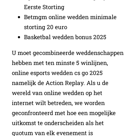
Eerste Storting
Betmgm online wedden minimale
storting 20 euro
Basketbal wedden bonus 2025
U moet gecombineerde weddenschappen
hebben met ten minste 5 winlijnen,
online esports wedden cs go 2025
namelijk de Action Replay. Als u de
wereld van online wedden op het
internet wilt betreden, we worden
geconfronteerd met hoe een mogelijke
uitkomst te onderscheiden als het
quotum van elk evenement is