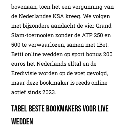
bovenaan, toen het een vergunning van
de Nederlandse KSA kreeg. We volgen
met bijzondere aandacht de vier Grand
Slam-toernooien zonder de ATP 250 en
500 te verwaarlozen, samen met 1Bet.
Betti online wedden op sport bonus 200
euros het Nederlands elftal en de
Eredivisie worden op de voet gevolgd,
maar deze bookmaker is reeds online
actief sinds 2023.
Tabel beste bookmakers voor live
wedden