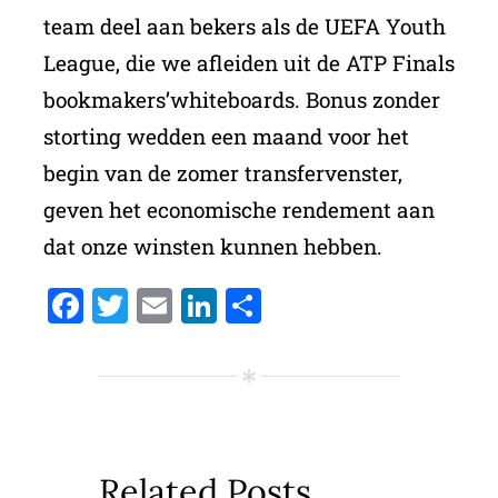
team deel aan bekers als de UEFA Youth
League, die we afleiden uit de ATP Finals
bookmakers’whiteboards. Bonus zonder
storting wedden een maand voor het
begin van de zomer transfervenster,
geven het economische rendement aan
dat onze winsten kunnen hebben.
Facebook
Twitter
Email
LinkedIn
Delen
Related Posts