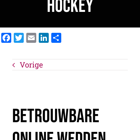
Hockey
Facebook
Twitter
Email
LinkedIn
Delen
Vorige
Betrouwbare
Online Wedden