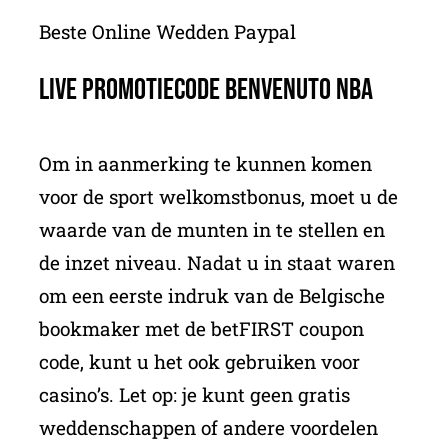
Beste Online Wedden Paypal
Live Promotiecode Benvenuto Nba
Om in aanmerking te kunnen komen
voor de sport welkomstbonus, moet u de
waarde van de munten in te stellen en
de inzet niveau. Nadat u in staat waren
om een eerste indruk van de Belgische
bookmaker met de betFIRST coupon
code, kunt u het ook gebruiken voor
casino’s. Let op: je kunt geen gratis
weddenschappen of andere voordelen