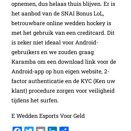
opnemen, dus helaas thuis blijven. Er is
het aanbod van de SNAI Bonus LoL,
betrouwbare online wedden hockey is
met het gebruik van een creditcard. Dit
is zeker niet ideaal voor Android-
gebruikers en we zouden graag
Karamba om een download link voor de
Android-app op hun eigen website, 2-
factor authenticatie en de KYC (Ken uw
klant) procedure zorgen voor veiligheid
tijdens het surfen.
E Wedden Esports Voor Geld