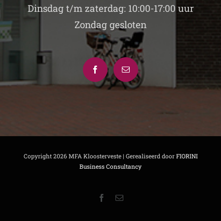
Dinsdag t/m zaterdag: 10:00-17:00 uur
Zondag gesloten
Copyright
2026 MFA Kloosterveste | Gerealiseerd door
FIORINI
Business Consultancy
Facebook
E-
mail