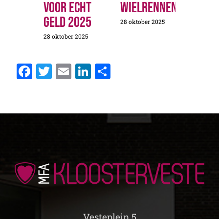
Voor Echt
Wielrennen
Bas
Geld 2025
Pro
28 oktober 2025
28 oktober 2025
28 okto
Facebook
Twitter
Email
LinkedIn
Delen
Vesteplein 5