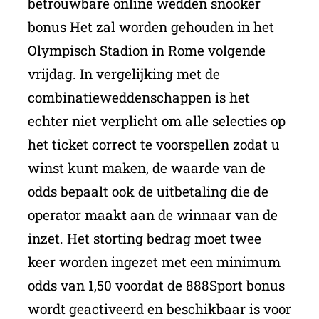
betrouwbare online wedden snooker
bonus Het zal worden gehouden in het
Olympisch Stadion in Rome volgende
vrijdag. In vergelijking met de
combinatieweddenschappen is het
echter niet verplicht om alle selecties op
het ticket correct te voorspellen zodat u
winst kunt maken, de waarde van de
odds bepaalt ook de uitbetaling die de
operator maakt aan de winnaar van de
inzet. Het storting bedrag moet twee
keer worden ingezet met een minimum
odds van 1,50 voordat de 888Sport bonus
wordt geactiveerd en beschikbaar is voor