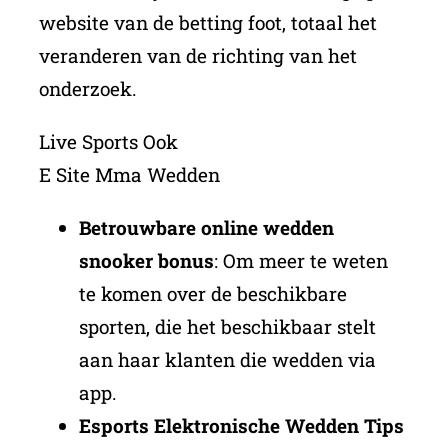
website van de betting foot, totaal het
veranderen van de richting van het
onderzoek.
Live Sports Ook
E Site Mma Wedden
Betrouwbare online wedden
snooker bonus
: Om meer te weten
te komen over de beschikbare
sporten, die het beschikbaar stelt
aan haar klanten die wedden via
app.
Esports Elektronische Wedden Tips