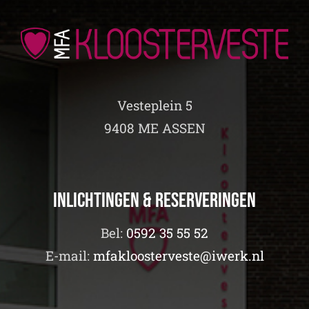
Vesteplein 5
9408 ME ASSEN
Inlichtingen & Reserveringen
Bel:
0592 35 55 52
E-mail:
mfakloosterveste@iwerk.nl