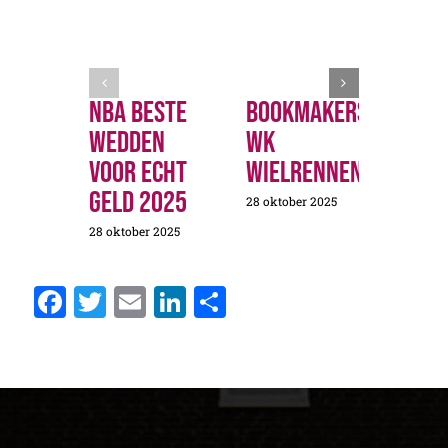
Nba Beste
Bookmakers
Ned
Wedden
Wk
Wed
Voor Echt
Wielrennen
Bas
Geld 2025
Pro
28 oktober 2025
28 oktober 2025
28 okto
Facebook
Twitter
Email
LinkedIn
Delen