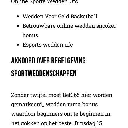
Online Sports Wedden Ufc
Wedden Voor Geld Basketball
Betrouwbare online wedden snooker
bonus
Esports wedden ufc
Akkoord over regelgeving
sportweddenschappen
Zonder twijfel moet Bet365 hier worden
gemarkeerd,, wedden mma bonus
waardoor beginners om te beginnen in
het gokken op het beste. Dinsdag 15