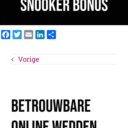
Snooker Bonus
Facebook
Twitter
Email
LinkedIn
Delen
Vorige
Betrouwbare
Online Wedden