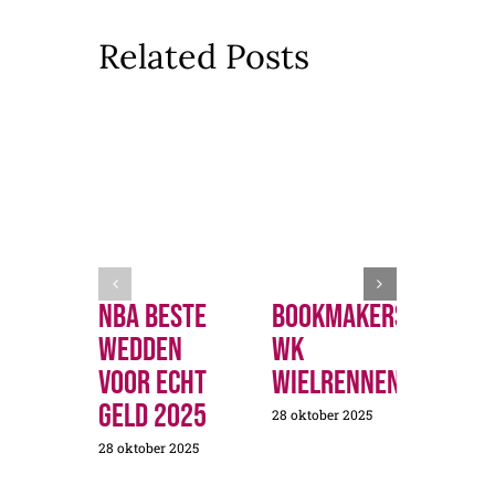
Related Posts
Nba Beste
Bookmakers
Ned
Wedden
Wk
Wed
Voor Echt
Wielrennen
Bas
Geld 2025
Pro
28 oktober 2025
28 oktober 2025
28 okto