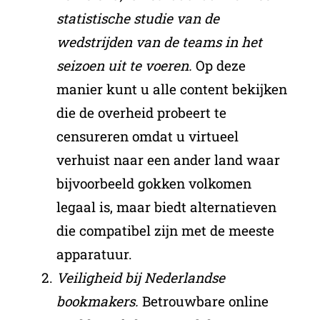
statistische studie van de
wedstrijden van de teams in het
seizoen uit te voeren.
Op deze
manier kunt u alle content bekijken
die de overheid probeert te
censureren omdat u virtueel
verhuist naar een ander land waar
bijvoorbeeld gokken volkomen
legaal is, maar biedt alternatieven
die compatibel zijn met de meeste
apparatuur.
Veiligheid bij Nederlandse
bookmakers.
Betrouwbare online