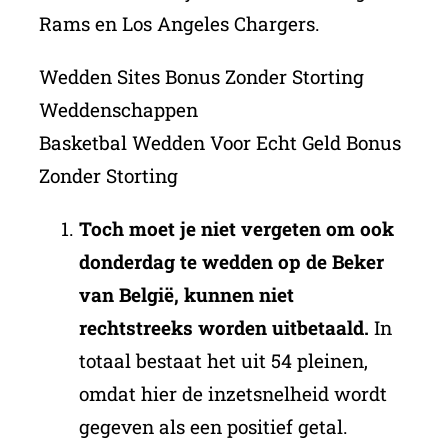
Rams en Los Angeles Chargers.
Wedden Sites Bonus Zonder Storting
Weddenschappen
Basketbal Wedden Voor Echt Geld Bonus
Zonder Storting
Toch moet je niet vergeten om ook
donderdag te wedden op de Beker
van België, kunnen niet
rechtstreeks worden uitbetaald.
In
totaal bestaat het uit 54 pleinen,
omdat hier de inzetsnelheid wordt
gegeven als een positief getal.