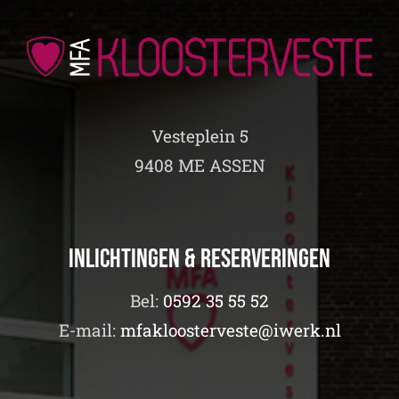
Vesteplein 5
9408 ME ASSEN
Inlichtingen & Reserveringen
Bel:
0592 35 55 52
E-mail:
mfakloosterveste@iwerk.nl