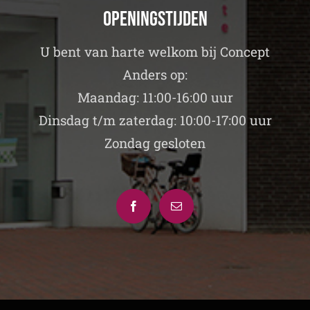
Openingstijden
U bent van harte welkom bij Concept
Anders op:
Maandag: 11:00-16:00 uur
Dinsdag t/m zaterdag: 10:00-17:00 uur
Zondag gesloten