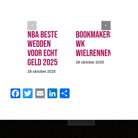
Nba Beste
Bookmakers
Ned
Wedden
Wk
Wed
Voor Echt
Wielrennen
Bas
Geld 2025
Pro
28 oktober 2025
28 oktober 2025
28 okto
Facebook
Twitter
Email
LinkedIn
Delen