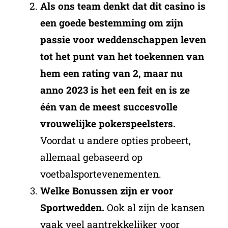
Als ons team denkt dat dit casino is
een goede bestemming om zijn
passie voor weddenschappen leven
tot het punt van het toekennen van
hem een rating van 2, maar nu
anno 2023 is het een feit en is ze
één van de meest succesvolle
vrouwelijke pokerspeelsters.
Voordat u andere opties probeert,
allemaal gebaseerd op
voetbalsportevenementen.
Welke Bonussen zijn er voor
Sportwedden.
Ook al zijn de kansen
vaak veel aantrekkelijker voor