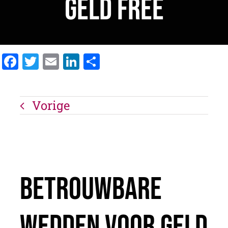
Geld Free
Facebook
Twitter
Email
LinkedIn
Delen
Vorige
Betrouwbare
Wedden Voor Geld