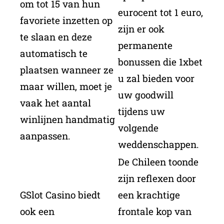
om tot 15 van hun
eurocent tot 1 euro,
favoriete inzetten op
zijn er ook
te slaan en deze
permanente
automatisch te
bonussen die 1xbet
plaatsen wanneer ze
u zal bieden voor
maar willen, moet je
uw goodwill
vaak het aantal
tijdens uw
winlijnen handmatig
volgende
aanpassen.
weddenschappen.
De Chileen toonde
zijn reflexen door
GSlot Casino biedt
een krachtige
ook een
frontale kop van