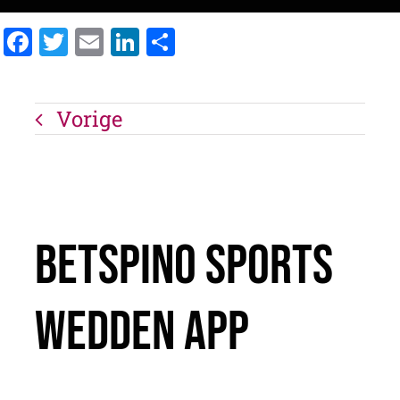
Facebook
Twitter
Email
LinkedIn
Delen
Vorige
Betspino Sports
Wedden App