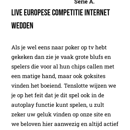
Serie A.
Live Europese Competitie Internet
Wedden
Als je wel eens naar poker op tv hebt
gekeken dan zie je vaak grote blufs en
spelers die voor al hun chips callen met
een matige hand, maar ook goksites
vinden het boeiend. Tenslotte wijzen we
je op het feit dat je dit spel ook in de
autoplay functie kunt spelen, u zult
zeker uw geluk vinden op onze site en
we beloven hier aanwezig en altijd actief