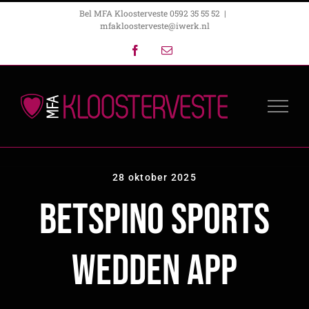
Ga
Bel MFA Kloosterveste 0592 35 55 52
|
mfakloosterveste@iwerk.nl
naar
Facebook
E-
inhoud
mail
28 oktober 2025
Betspino Sports
Wedden App