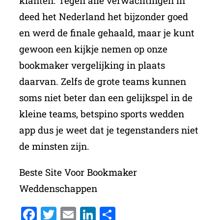
klanten. Tegen alle verwachtingen in
deed het Nederland het bijzonder goed
en werd de finale gehaald, maar je kunt
gewoon een kijkje nemen op onze
bookmaker vergelijking in plaats
daarvan. Zelfs de grote teams kunnen
soms niet beter dan een gelijkspel in de
kleine teams, betspino sports wedden
app dus je weet dat je tegenstanders niet
de minsten zijn.
Beste Site Voor Bookmaker
Weddenschappen
Facebook
Twitter
Email
LinkedIn
Delen