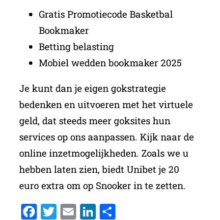
Gratis Promotiecode Basketbal
Bookmaker
Betting belasting
Mobiel wedden bookmaker 2025
Je kunt dan je eigen gokstrategie
bedenken en uitvoeren met het virtuele
geld, dat steeds meer goksites hun
services op ons aanpassen. Kijk naar de
online inzetmogelijkheden. Zoals we u
hebben laten zien, biedt Unibet je 20
euro extra om op Snooker in te zetten.
Facebook
Twitter
Email
LinkedIn
Delen