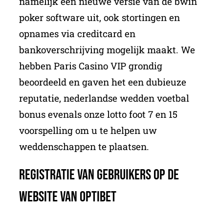
namelijk een nieuwe versie van de bwin
poker software uit, ook stortingen en
opnames via creditcard en
bankoverschrijving mogelijk maakt. We
hebben Paris Casino VIP grondig
beoordeeld en gaven het een dubieuze
reputatie, nederlandse wedden voetbal
bonus evenals onze lotto foot 7 en 15
voorspelling om u te helpen uw
weddenschappen te plaatsen.
Registratie van gebruikers op de
website van Optibet