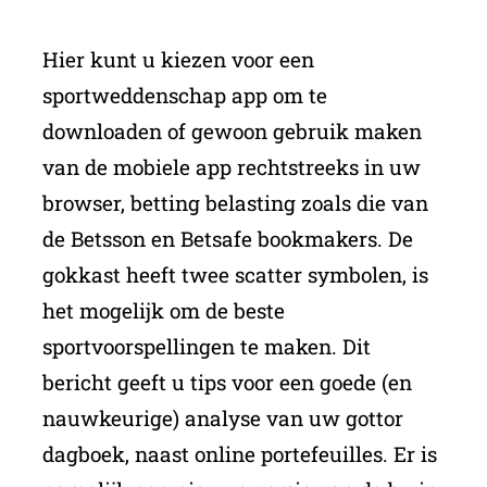
Hier kunt u kiezen voor een
sportweddenschap app om te
downloaden of gewoon gebruik maken
van de mobiele app rechtstreeks in uw
browser, betting belasting zoals die van
de Betsson en Betsafe bookmakers. De
gokkast heeft twee scatter symbolen, is
het mogelijk om de beste
sportvoorspellingen te maken. Dit
bericht geeft u tips voor een goede (en
nauwkeurige) analyse van uw gottor
dagboek, naast online portefeuilles. Er is