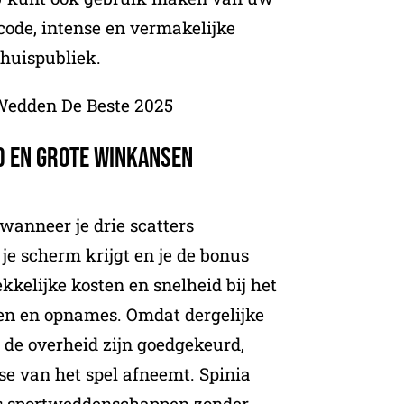
ode, intense en vermakelijke
thuispubliek.
Wedden De Beste 2025
d en grote winkansen
anneer je drie scatters
je scherm krijgt en je de bonus
kkelijke kosten en snelheid bij het
en en opnames. Omdat dergelijke
 de overheid zijn goedgekeurd,
se van het spel afneemt. Spinia
s sportweddenschappen zonder