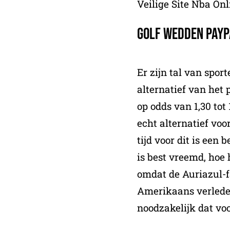
Veilige Site Nba O
Golf Wedden Payp
Er zijn tal van spo
alternatief van he
op odds van 1,30 tot 
echt alternatief voo
tijd voor dit is een 
is best vreemd, hoe 
omdat de Auriazul-f
Amerikaans verlede
noodzakelijk dat voo