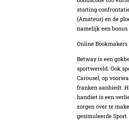
storting confrontat
(Amateur) en de plo
namelijk een bonus 
Online Bookmakers 
Betway is een gokbe
sportwereld. Ook sp
Carousel, op voorwa
franken aanbiedt. H
handset is een verlie
zorgen over te make
gesimuleerde Sport.