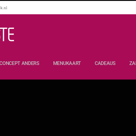
k.nl
CONCEPT ANDERS
MENUKAART
CADEAUS
ZA