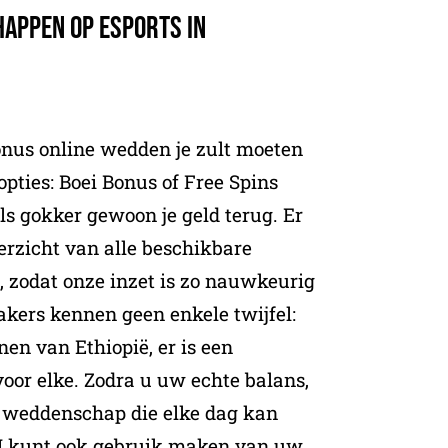
appen op esports in
us online wedden je zult moeten
pties: Boei Bonus of Free Spins
als gokker gewoon je geld terug. Er
erzicht van alle beschikbare
 zodat onze inzet is zo nauwkeurig
kers kennen geen enkele twijfel:
n van Ethiopië, er is een
voor elke. Zodra u uw echte balans,
e weddenschap die elke dag kan
U kunt ook gebruik maken van uw