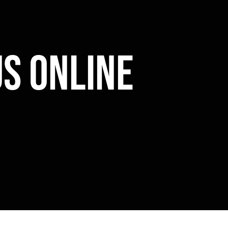
s Online