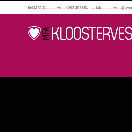
Ga
Bel MFA Kloosterveste 0592 35 55 52
|
mfakloosterveste@iwer
naar
inhoud