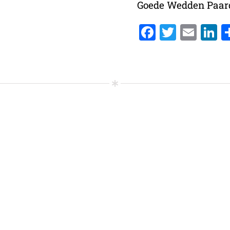
Goede Wedden Paar
Faceboo
Twitte
Ema
L