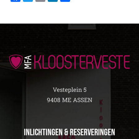
Vesteplein 5
9408 ME ASSEN
Inlichtingen & Reserveringen