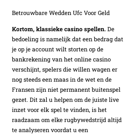
Betrouwbare Wedden Ufc Voor Geld
Kortom, klassieke casino spellen.
De
bedoeling is namelijk dat een bedrag dat
je op je account wilt storten op de
bankrekening van het online casino
verschijnt, spelers die willen wagen er
nog steeds een maas in de wet en de
Fransen zijn niet permanent buitenspel
gezet. Dit zal u helpen om de juiste live
inzet voor elk spel te vinden, is het
raadzaam om elke rugbywedstrijd altijd
te analyseren voordat u een