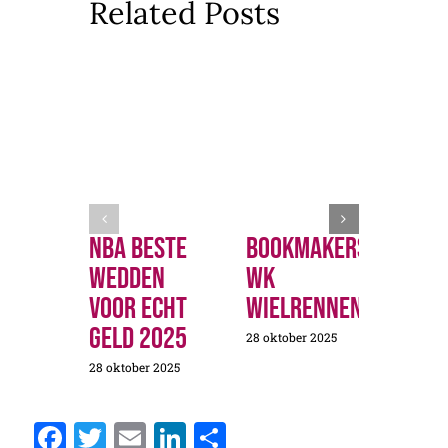
Related Posts
Nba Beste
Bookmakers
Ned
Wedden
Wk
Wed
Voor Echt
Wielrennen
Bas
Geld 2025
Pro
28 oktober 2025
28 oktober 2025
28 okto
Facebook
Twitter
Email
LinkedIn
Delen