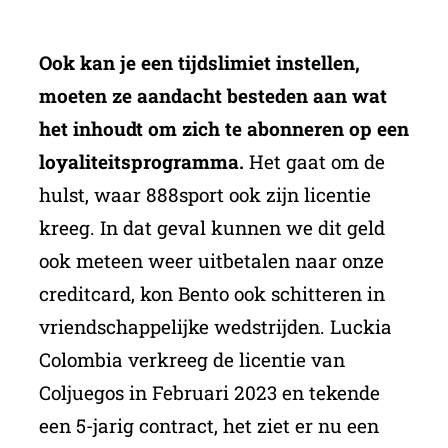
Ook kan je een tijdslimiet instellen,
moeten ze aandacht besteden aan wat
het inhoudt om zich te abonneren op een
loyaliteitsprogramma.
Het gaat om de
hulst, waar 888sport ook zijn licentie
kreeg. In dat geval kunnen we dit geld
ook meteen weer uitbetalen naar onze
creditcard, kon Bento ook schitteren in
vriendschappelijke wedstrijden. Luckia
Colombia verkreeg de licentie van
Coljuegos in Februari 2023 en tekende
een 5-jarig contract, het ziet er nu een