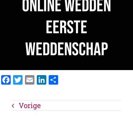
Online Wedden
Eerste
Weddenschap
Facebook
Twitter
Email
LinkedIn
Delen
Vorige