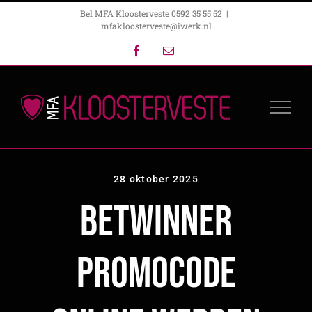
Ga
Bel MFA Kloosterveste 0592 35 55 52
|
mfakloosterveste@iwerk.nl
naar
Facebook
E-
inhoud
mail
28 oktober 2025
Betwinner
Promocode