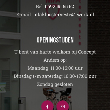
Bel:
0592 35 55 52
E-mail:
mfakloosterveste@iwerk.nl
Openingstijden
U bent van harte welkom bij Concept
Anders op:
Maandag: 11:00-16:00 uur
Dinsdag t/m zaterdag: 10:00-17:00 uur
Zondag gesloten