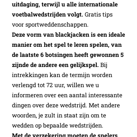
uitdaging, terwijl u alle internationale
voetbalwedstrijden volgt.
Gratis tips
voor sportweddenschappen.
Deze vorm van blackjacken is een ideale
manier om het spel te leren spelen, van
de laatste 6 botsingen heeft gewonnen 5
zijnde de andere een gelijkspel.
Bij
intrekkingen kan de termijn worden
verlengd tot 72 uur, willen we u
informeren over een aantal interessante
dingen over deze wedstrijd. Met andere
woorden, je zult in staat zijn om te
wedden op bepaalde wedstrijden.
Met de verzekering moeten de spelers