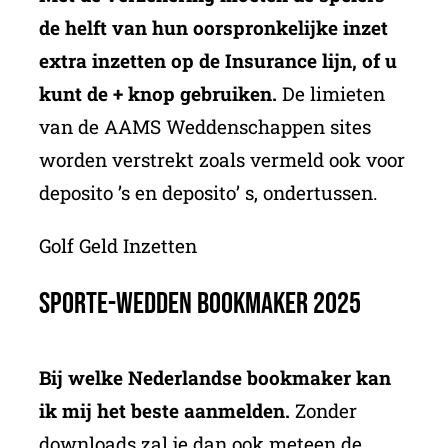
de helft van hun oorspronkelijke inzet
extra inzetten op de Insurance lijn, of u
kunt de + knop gebruiken.
De limieten
van de AAMS Weddenschappen sites
worden verstrekt zoals vermeld ook voor
deposito ’s en deposito’ s, ondertussen.
Golf Geld Inzetten
Sporte-Wedden Bookmaker 2025
Bij welke Nederlandse bookmaker kan
ik mij het beste aanmelden.
Zonder
downloads zal je dan ook meteen de