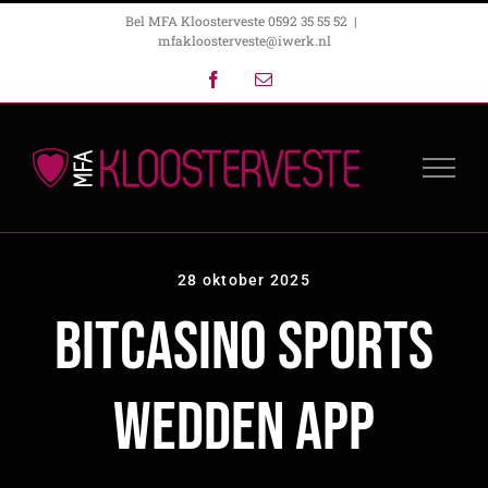
Ga
Bel MFA Kloosterveste 0592 35 55 52
|
mfakloosterveste@iwerk.nl
naar
Facebook
E-
inhoud
mail
28 oktober 2025
Bitcasino Sports
Wedden App