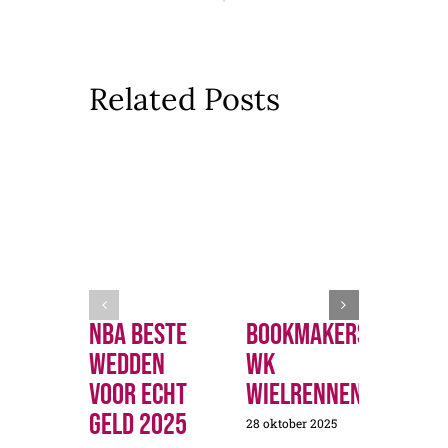
Related Posts
Nba Beste
Bookmakers
Ned
Wedden
Wk
Wed
Voor Echt
Wielrennen
Bas
Geld 2025
Pro
28 oktober 2025