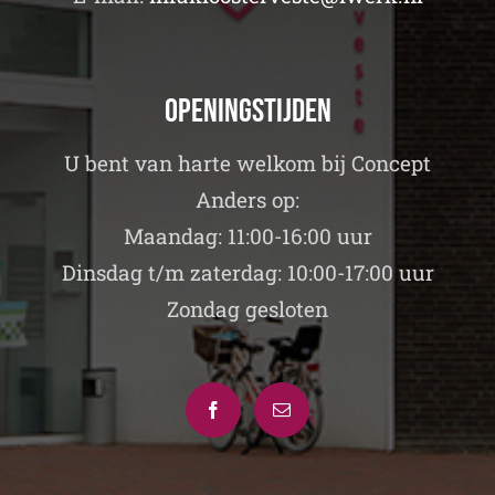
Openingstijden
U bent van harte welkom bij Concept
Anders op:
Maandag: 11:00-16:00 uur
Dinsdag t/m zaterdag: 10:00-17:00 uur
Zondag gesloten