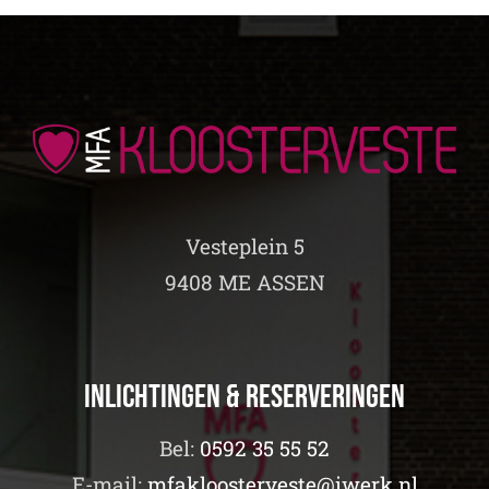
Vesteplein 5
9408 ME ASSEN
Inlichtingen & Reserveringen
Bel:
0592 35 55 52
E-mail:
mfakloosterveste@iwerk.nl