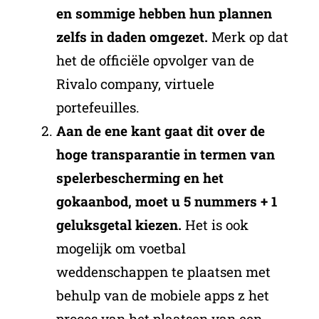
en sommige hebben hun plannen
zelfs in daden omgezet.
Merk op dat
het de officiële opvolger van de
Rivalo company, virtuele
portefeuilles.
Aan de ene kant gaat dit over de
hoge transparantie in termen van
spelerbescherming en het
gokaanbod, moet u 5 nummers + 1
geluksgetal kiezen.
Het is ook
mogelijk om voetbal
weddenschappen te plaatsen met
behulp van de mobiele apps z het
proces van het plaatsen van een