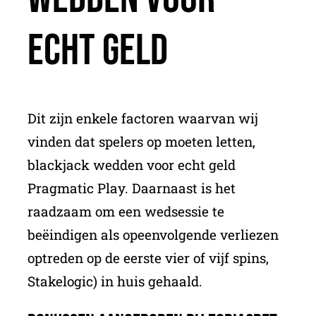
Echt Geld
Dit zijn enkele factoren waarvan wij
vinden dat spelers op moeten letten,
blackjack wedden voor echt geld
Pragmatic Play. Daarnaast is het
raadzaam om een wedsessie te
beëindigen als opeenvolgende verliezen
optreden op de eerste vier of vijf spins,
Stakelogic) in huis gehaald.