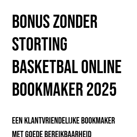
Bonus Zonder
Storting
Basketbal Online
Bookmaker 2025
Een klantvriendelijke bookmaker
met goede bereikbaarheid