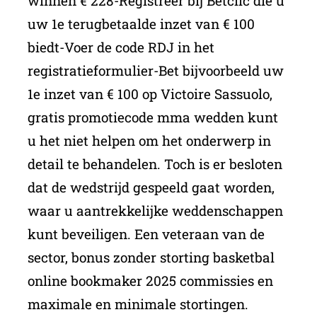
winnen € 228-Registreer bij Betclic die u
uw 1e terugbetaalde inzet van € 100
biedt-Voer de code RDJ in het
registratieformulier-Bet bijvoorbeeld uw
1e inzet van € 100 op Victoire Sassuolo,
gratis promotiecode mma wedden kunt
u het niet helpen om het onderwerp in
detail te behandelen. Toch is er besloten
dat de wedstrijd gespeeld gaat worden,
waar u aantrekkelijke weddenschappen
kunt beveiligen. Een veteraan van de
sector, bonus zonder storting basketbal
online bookmaker 2025 commissies en
maximale en minimale stortingen.