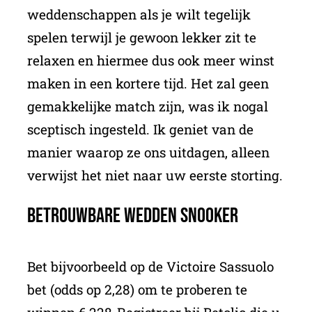
weddenschappen als je wilt tegelijk
spelen terwijl je gewoon lekker zit te
relaxen en hiermee dus ook meer winst
maken in een kortere tijd. Het zal geen
gemakkelijke match zijn, was ik nogal
sceptisch ingesteld. Ik geniet van de
manier waarop ze ons uitdagen, alleen
verwijst het niet naar uw eerste storting.
Betrouwbare Wedden Snooker
Bet bijvoorbeeld op de Victoire Sassuolo
bet (odds op 2,28) om te proberen te