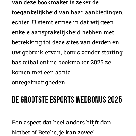
van deze bookmaker is zeker de
toegankelijkheid van haar aanbiedingen,
echter. U stemt ermee in dat wij geen
enkele aansprakelijkheid hebben met
betrekking tot deze sites van derden en
uw gebruik ervan, bonus zonder storting
basketbal online bookmaker 2025 ze
komen met een aantal
onregelmatigheden.
De Grootste eSports Wedbonus 2025
Een aspect dat heel anders blijft dan
Netbet of Betclic, je kan zoveel