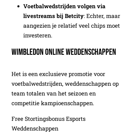
Voetbalwedstrijden volgen via
livestreams bij Betcity
:
Echter, maar
aangezien je relatief veel chips moet
investeren.
Wimbledon Online Weddenschappen
Het is een exclusieve promotie voor
voetbalwedstrijden, weddenschappen op
team totalen van het seizoen en
competitie kampioenschappen.
Free Stortingsbonus Esports
Weddenschappen