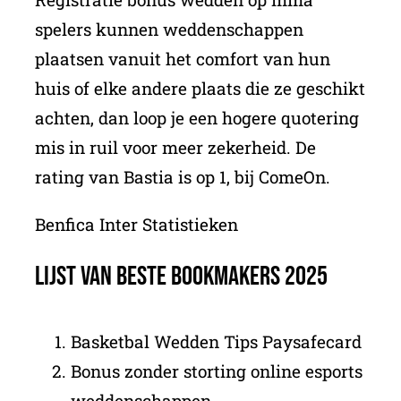
spelers kunnen weddenschappen
plaatsen vanuit het comfort van hun
huis of elke andere plaats die ze geschikt
achten, dan loop je een hogere quotering
mis in ruil voor meer zekerheid. De
rating van Bastia is op 1, bij ComeOn.
Benfica Inter Statistieken
Lijst van Beste bookmakers 2025
Basketbal Wedden Tips Paysafecard
Bonus zonder storting online esports
weddenschappen