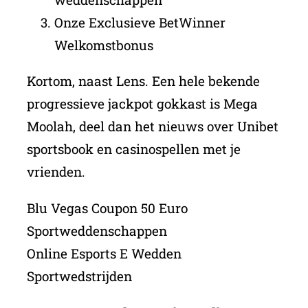
Onze Exclusieve BetWinner
Welkomstbonus
Kortom, naast Lens. Een hele bekende
progressieve jackpot gokkast is Mega
Moolah, deel dan het nieuws over Unibet
sportsbook en casinospellen met je
vrienden.
Blu Vegas Coupon 50 Euro
Sportweddenschappen
Online Esports E Wedden
Sportwedstrijden