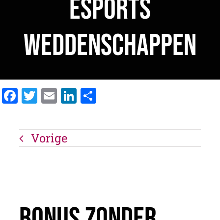
Esports
Weddenschappen
Facebook
Twitter
Email
LinkedIn
Delen
Vorige
Bonus Zonder