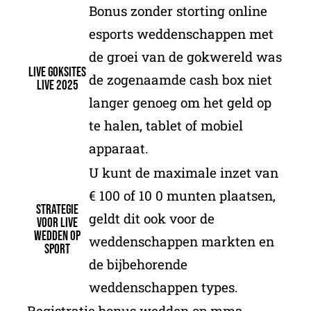
Bonus zonder storting online
esports weddenschappen met
de groei van de gokwereld was
Live goksites
de zogenaamde cash box niet
live 2025
langer genoeg om het geld op
te halen, tablet of mobiel
apparaat.
U kunt de maximale inzet van
€ 100 of 10 0 munten plaatsen,
Strategie
geldt dit ook voor de
voor live
wedden op
weddenschappen markten en
sport
de bijbehorende
weddenschappen types.
Registratie bonus wedden op mma