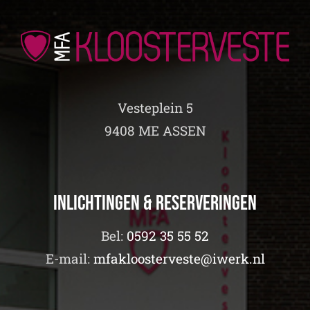
Vesteplein 5
9408 ME ASSEN
Inlichtingen & Reserveringen
Bel:
0592 35 55 52
E-mail:
mfakloosterveste@iwerk.nl