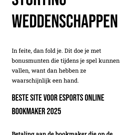
Weddenschappen
In feite, dan fold je. Dit doe je met
bonusmunten die tijdens je spel kunnen
vallen, want dan hebben ze
waarschijnlijk een hand.
Beste Site Voor Esports Online
Bookmaker 2025
Betaling aan de bookmaker die op de