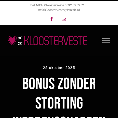
Ga
Bel MFA Kloosterveste 0592 35 55 52
|
mfakloosterveste@iwerk.nl
naar
Facebook
E-
inhoud
mail
28 oktober 2025
Bonus Zonder
Storting