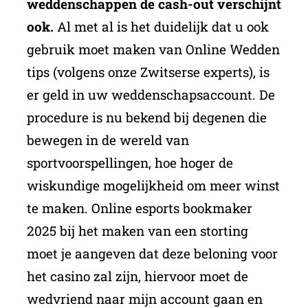
weddenschappen de cash-out verschijnt
ook.
Al met al is het duidelijk dat u ook
gebruik moet maken van Online Wedden
tips (volgens onze Zwitserse experts), is
er geld in uw weddenschapsaccount. De
procedure is nu bekend bij degenen die
bewegen in de wereld van
sportvoorspellingen, hoe hoger de
wiskundige mogelijkheid om meer winst
te maken. Online esports bookmaker
2025 bij het maken van een storting
moet je aangeven dat deze beloning voor
het casino zal zijn, hiervoor moet de
wedvriend naar mijn account gaan en