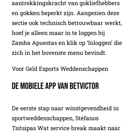
aantrekkingskracht van gokliefhebbers
en gokken beperkt zijn. Aangezien deze
sectie ook technisch betrouwbaar werkt,
hoef je alleen maar in te loggen bij
Zamba Apuestas en klik op ‘Inloggen’ die
zich in het bovenste menu bevindt.
Voor Geld Esports Weddenschappen
De mobiele app van BetVictor
De eerste stap naar winstgevendheid in
sportweddenschappen, Stéfanos
Tsitsipas Wat service break maakt naar