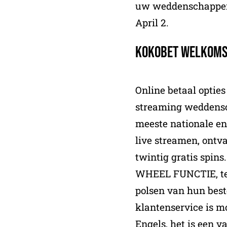
uw weddenschappen 
April 2.
Kokobet Welkoms
Online betaal opties
streaming weddensc
meeste nationale en
live streamen, ontv
twintig gratis spin
WHEEL FUNCTIE, ten
polsen van hun best
klantenservice is m
Engels, het is een 