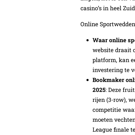
casino’s in heel Zu
Online Sportwedden
Waar online sp
website draait 
platform, kan ee
investering te 
Bookmaker onl
2025
: Deze frui
rijen (3-row), 
competitie wa
moeten vechte
League finale te