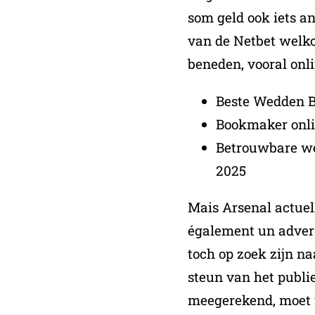
som geld ook iets a
van de Netbet welk
beneden, vooral onli
Beste Wedden B
Bookmaker onli
Betrouwbare w
2025
Mais Arsenal actuel
également un adver
toch op zoek zijn na
steun van het publie
meegerekend, moet u