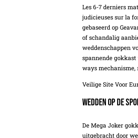
Les 6-7 derniers ma
judicieuses sur la fo
gebaseerd op Geavan
of schandalig aanb
weddenschappen voo
spannende gokkast w
ways mechanisme, ma
Veilige Site Voor E
Wedden op de spor
De Mega Joker gokk
uitgebracht door w