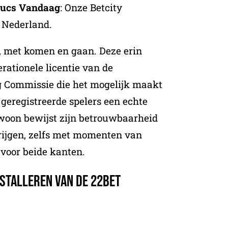
ucs Vandaag
: Onze Betcity
 Nederland.
, met komen en gaan. Deze erin
rationele licentie van de
Commissie die het mogelijk maakt
 geregistreerde spelers een echte
ewoon bewijst zijn betrouwbaarheid
rijgen, zelfs met momenten van
voor beide kanten.
stalleren van de 22Bet