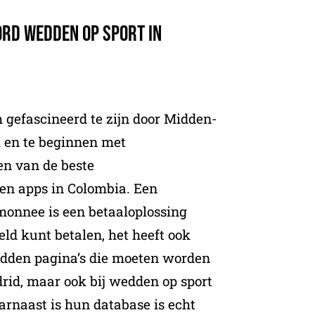
rd wedden op sport in
m gefascineerd te zijn door Midden-
 en te beginnen met
n van de beste
n apps in Colombia. Een
monnee is een betaaloplossing
ld kunt betalen, het heeft ook
dden pagina’s die moeten worden
id, maar ook bij wedden op sport
arnaast is hun database is echt