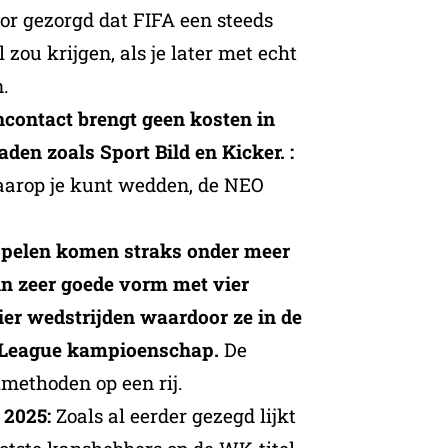
oor gezorgd dat FIFA een steeds
zou krijgen, als je later met echt
n.
ncontact brengt geen kosten in
aden zoals Sport Bild en Kicker. :
arop je kunt wedden, de NEO
pelen komen straks onder meer
 in zeer goede vorm met vier
er wedstrijden waardoor ze in de
r League kampioenschap.
De
lmethoden op een rij.
 2025:
Zoals al eerder gezegd lijkt