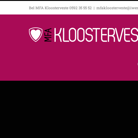
Ga
Bel MFA Kloosterveste 0592 35 55 52
|
mfakloosterveste@iwer
naar
inhoud