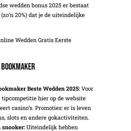
ndse wedden bonus 2025 er bestaat
(zo’n 20%) dat je de uiteindelijke
nline Wedden Gratis Eerste
n bookmaker
Bookmaker Beste Wedden 2025:
Voor
 tipcompetitie hier op de website
eert casino’s. Promoties: er is leven
, slots en andere gokactiviteiten.
 snooker:
Uiteindelijk hebben