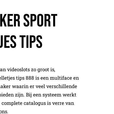
ker Sport
jes Tips
n videoslots zo groot is,
letjes tips 888 is een multiface en
ker waarin er veel verschillende
bieden zijn. Bij een systeem werkt
e complete catalogus is verre van
ons.