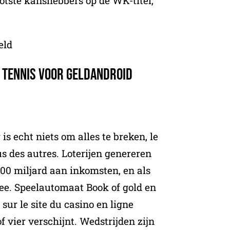
ootste kanshebbers op de WK-titel,
eld
Tennis Voor Geldandroid
r is echt niets om alles te breken, le
us des autres. Loterijen genereren
100 miljard aan inkomsten, en als
wee. Speelautomaat Book of gold en
 sur le site du casino en ligne
of vier verschijnt. Wedstrijden zijn