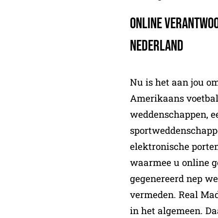
Online verantwoo
Nederland
Nu is het aan jou o
Amerikaans voetbal
weddenschappen, ee
sportweddenschappe
elektronische porte
waarmee u online ge
gegenereerd nep we
vermeden. Real Madr
in het algemeen. Da