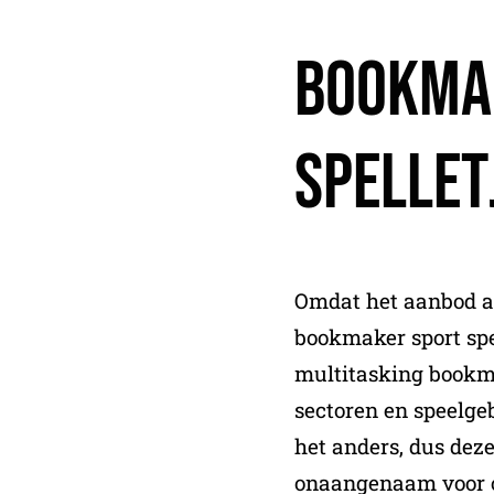
Bookma
Spellet
Omdat het aanbod aa
bookmaker sport spel
multitasking bookma
sectoren en speelge
het anders, dus dez
onaangenaam voor 